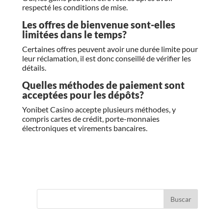
respecté les conditions de mise.
Les offres de bienvenue sont-elles
limitées dans le temps?
Certaines offres peuvent avoir une durée limite pour
leur réclamation, il est donc conseillé de vérifier les
détails.
Quelles méthodes de paiement sont
acceptées pour les dépôts?
Yonibet Casino accepte plusieurs méthodes, y
compris cartes de crédit, porte-monnaies
électroniques et virements bancaires.