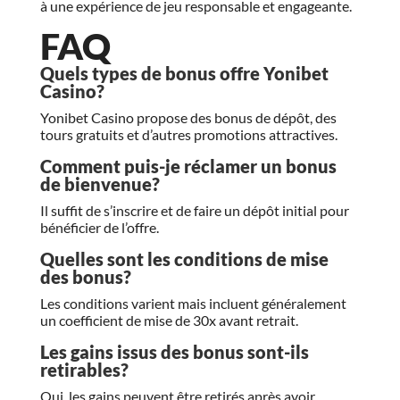
à une expérience de jeu responsable et engageante.
FAQ
Quels types de bonus offre Yonibet
Casino?
Yonibet Casino propose des bonus de dépôt, des
tours gratuits et d’autres promotions attractives.
Comment puis-je réclamer un bonus
de bienvenue?
Il suffit de s’inscrire et de faire un dépôt initial pour
bénéficier de l’offre.
Quelles sont les conditions de mise
des bonus?
Les conditions varient mais incluent généralement
un coefficient de mise de 30x avant retrait.
Les gains issus des bonus sont-ils
retirables?
Oui, les gains peuvent être retirés après avoir