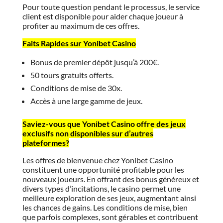
Pour toute question pendant le processus, le service
client est disponible pour aider chaque joueur à
profiter au maximum de ces offres.
Faits Rapides sur Yonibet Casino
Bonus de premier dépôt jusqu’à 200€.
50 tours gratuits offerts.
Conditions de mise de 30x.
Accès à une large gamme de jeux.
Saviez-vous que Yonibet Casino offre des jeux
exclusifs non disponibles sur d’autres
plateformes?
Les offres de bienvenue chez Yonibet Casino
constituent une opportunité profitable pour les
nouveaux joueurs. En offrant des bonus généreux et
divers types d’incitations, le casino permet une
meilleure exploration de ses jeux, augmentant ainsi
les chances de gains. Les conditions de mise, bien
que parfois complexes, sont gérables et contribuent