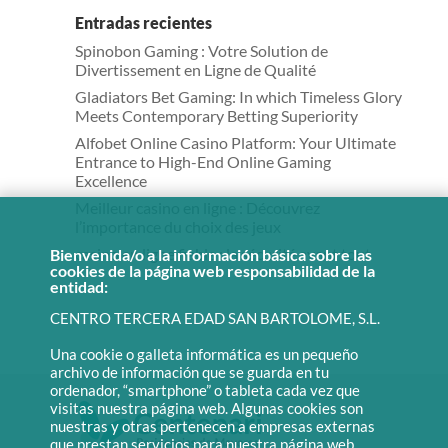
Entradas recientes
Spinobon Gaming : Votre Solution de
Divertissement en Ligne de Qualité
Gladiators Bet Gaming: In which Timeless Glory
Meets Contemporary Betting Superiority
Alfobet Online Casino Platform: Your Ultimate
Entrance to High-End Online Gaming
Excellence
Meilleur casino en ligne : Découvrez
l’importance du choix des jeux
casino en ligne fiable : la sécurité avant tout
Bienvenida/o a la información básica sobre las
cookies de la página web responsabilidad de la
entidad:
CENTRO TERCERA EDAD SAN BARTOLOME, S.L.
Una cookie o galleta informática es un pequeño
archivo de información que se guarda en tu
ordenador, “smartphone” o tableta cada vez que
visitas nuestra página web. Algunas cookies son
nuestras y otras pertenecen a empresas externas
que prestan servicios para nuestra página web.