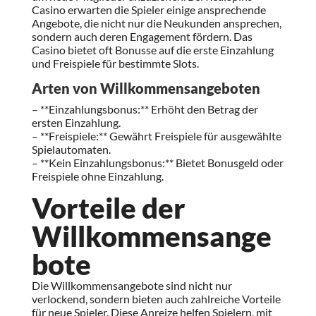
Casino erwarten die Spieler einige ansprechende
Angebote, die nicht nur die Neukunden ansprechen,
sondern auch deren Engagement fördern. Das
Casino bietet oft Bonusse auf die erste Einzahlung
und Freispiele für bestimmte Slots.
Arten von Willkommensangeboten
– **Einzahlungsbonus:** Erhöht den Betrag der
ersten Einzahlung.
– **Freispiele:** Gewährt Freispiele für ausgewählte
Spielautomaten.
– **Kein Einzahlungsbonus:** Bietet Bonusgeld oder
Freispiele ohne Einzahlung.
Vorteile der
Willkommensange
bote
Die Willkommensangebote sind nicht nur
verlockend, sondern bieten auch zahlreiche Vorteile
für neue Spieler. Diese Anreize helfen Spielern, mit