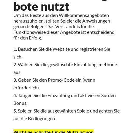
bote nutzt
Um das Beste aus den Willkommensangeboten
herauszuholen, sollten Spieler die Anweisungen
genau befolgen. Das Verständnis für die
Funktionsweise dieser Angebote ist entscheidend
für den Erfolg.
Besuchen Sie die Website und registrieren Sie
sich.
Wählen Sie die gewünschte Einzahlungsmethode
aus.
Geben Sie den Promo-Code ein (wenn
erforderlich).
Tätigen Sie die Einzahlung und aktivieren Sie den
Bonus.
Spielen Sie die ausgewählten Spiele und achten Sie
auf die Bedingungen.
Wichtige Schritte für die Nutzung von