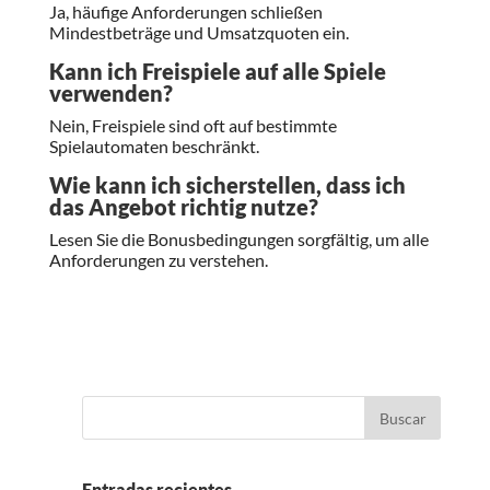
Ja, häufige Anforderungen schließen
Mindestbeträge und Umsatzquoten ein.
Kann ich Freispiele auf alle Spiele
verwenden?
Nein, Freispiele sind oft auf bestimmte
Spielautomaten beschränkt.
Wie kann ich sicherstellen, dass ich
das Angebot richtig nutze?
Lesen Sie die Bonusbedingungen sorgfältig, um alle
Anforderungen zu verstehen.
Entradas recientes