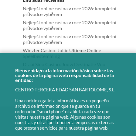
Nejlepší online casina v roce 2026: kompletní
průvodce výběrem
Nejlepší online casina v roce 2026: kompletní
průvodce výběrem
Nejlepší online casina v roce 2026: kompletní
průvodce výběrem
Winzter Casino: Jullie Ultieme Online
Speelbestemming
Draai Sino Casino: Jouw Destinatie Voor
Premium Digitaal Gaming
Bienvenida/o a la información básica sobre las
cookies de la página web responsabilidad de la
entidad:
CENTRO TERCERA EDAD SAN BARTOLOME, S.L.
Una cookie o galleta informática es un pequeño
archivo de información que se guarda en tu
ordenador, “smartphone” o tableta cada vez que
visitas nuestra página web. Algunas cookies son
nuestras y otras pertenecen a empresas externas
que prestan servicios para nuestra página web.