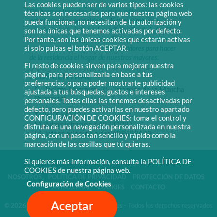
Las cookies pueden ser de varios tipos: las cookies
Ofrecemos una atención segura, adecuada y
técnicas son necesarias para que nuestra página web
pueda funcionar, no necesitan de tu autorización y
adaptada a sus necesidades. Favorecemos el
son las únicas que tenemos activadas por defecto.
envejecimiento activo y la participación de la familia a
Por tanto, son las únicas cookies que estarán activas
través de actividades motivadoras y espacios que
si solo pulsas el botón ACEPTAR.
cuentan con equipamientos innovadores para hacer
de la residencia el hogar de nuestros mayores.
El resto de cookies sirven para mejorar nuestra
página, para personalizarla en base a tus
SEDE CENTRAL
preferencias, o para poder mostrarte publicidad
C/ Jacinto Guerrero, 25, Tarazona de la Mancha
ajustada a tus búsquedas, gustos e intereses
(Albacete)
personales. Todas ellas las tenemos desactivadas por
defecto, pero puedes activarlas en nuestro apartado
T. 967544010
CONFIGURACIÓN DE COOKIES: toma el control y
M. Administración 649241091
disfruta de una navegación personalizada en nuestra
M. Información de plaza 638423639
página, con un paso tan sencillo y rápido como la
marcación de las casillas que tú quieras.
Si quieres más información, consulta la POLÍTICA DE
COOKIES de nuestra página web.
NOSOTROS
POLÍTICA DE PRIVACIDAD
PROTECCIÓN DE DATOS
Configuración de Cookies
AVISO LEGAL
COOKIES
CONTACTO
Aceptar
© 2026 Centenari Residencia de Mayores
- Todos los derechos reservados