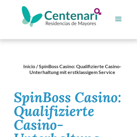
Inicio
/
SpinBoss Casino: Qualifizierte Casino-
Unterhaltung mit erstklassigem Service
SpinBoss Casino:
Qualifizierte
Casino-