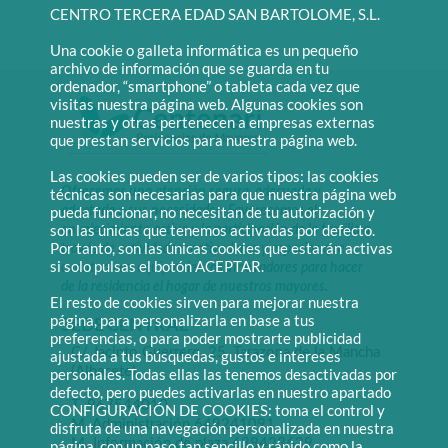
CENTRO TERCERA EDAD SAN BARTOLOME, S.L.
Una cookie o galleta informática es un pequeño
archivo de información que se guarda en tu
ordenador, “smartphone” o tableta cada vez que
visitas nuestra página web. Algunas cookies son
nuestras y otras pertenecen a empresas externas
que prestan servicios para nuestra página web.
Las cookies pueden ser de varios tipos: las cookies
Ofrecemos una atención segura, adecuada y
técnicas son necesarias para que nuestra página web
adaptada a sus necesidades. Favorecemos el
pueda funcionar, no necesitan de tu autorización y
son las únicas que tenemos activadas por defecto.
envejecimiento activo y la participación de la familia a
Por tanto, son las únicas cookies que estarán activas
través de actividades motivadoras y espacios que
si solo pulsas el botón ACEPTAR.
cuentan con equipamientos innovadores para hacer
de la residencia el hogar de nuestros mayores.
El resto de cookies sirven para mejorar nuestra
página, para personalizarla en base a tus
SEDE CENTRAL
preferencias, o para poder mostrarte publicidad
C/ Jacinto Guerrero, 25, Tarazona de la Mancha
ajustada a tus búsquedas, gustos e intereses
(Albacete)
personales. Todas ellas las tenemos desactivadas por
defecto, pero puedes activarlas en nuestro apartado
T. 967544010
CONFIGURACIÓN DE COOKIES: toma el control y
M. Administración 649241091
disfruta de una navegación personalizada en nuestra
M. Información de plaza 638423639
página, con un paso tan sencillo y rápido como la