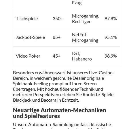
Ezugi
Microgaming,
Tischspiele
350+
97.8%
Red Tiger
NetEnt,
Jackpot-Spiele
85+
95.1%
Microgaming
IGT,
Video Poker
45+
98.9%
Habanero
Besonders erwähnenswert ist unseres Live-Casino-
Bereich, in welchem geschulte Dealer originale
Spielbank-Feeling prompt auf Ihren Screen
übertragen. Mit hochauflösender Technik und
mehreren Perspektiven erleben Sie Roulette-Spiele,
Blackjack und Baccara in Echtzeit.
Neuartige Automaten-Mechaniken
und Spielfeatures
Unsere Automaten-Sammlung umfasst klassische