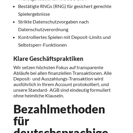
Bestätigte RNGs (RNG) für gesichert gerechte
Spielergebnisse
Strikte Datenschutzvorgaben nach
Datenschutzverordnung
Kontrolliertes Spielen mit Deposit-Limits und
Selbstsperr-Funktionen
Klare Geschäftspraktiken
Wir setzen höchsten Fokus auf transparente
Abläufe bei allen finanziellen Transaktionen. Alle
Deposit- und Auszahlungs-Transaktion wird
ausführlich in Ihrem Account protokolliert, und
unsere Standard- AGB sind eindeutig formuliert
ohne heimliche Klauseln.
Bezahlmethoden
für
deutschsprachige