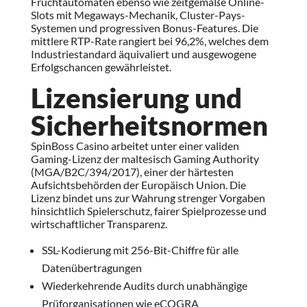
Fruchtautomaten ebenso wie zeitgemäße Online-
Slots mit Megaways-Mechanik, Cluster-Pays-
Systemen und progressiven Bonus-Features. Die
mittlere RTP-Rate rangiert bei 96,2%, welches dem
Industriestandard äquivaliert und ausgewogene
Erfolgschancen gewährleistet.
Lizensierung und
Sicherheitsnormen
SpinBoss Casino arbeitet unter einer validen
Gaming-Lizenz der maltesisch Gaming Authority
(MGA/B2C/394/2017), einer der härtesten
Aufsichtsbehörden der Europäisch Union. Die
Lizenz bindet uns zur Wahrung strenger Vorgaben
hinsichtlich Spielerschutz, fairer Spielprozesse und
wirtschaftlicher Transparenz.
SSL-Kodierung mit 256-Bit-Chiffre für alle
Datenübertragungen
Wiederkehrende Audits durch unabhängige
Prüforganisationen wie eCOGRA