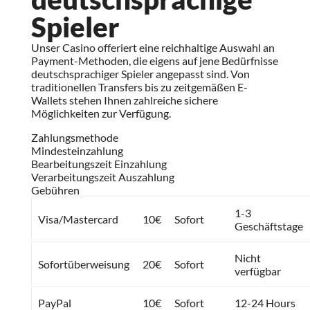
Spieler
Unser Casino offeriert eine reichhaltige Auswahl an
Payment-Methoden, die eigens auf jene Bedürfnisse
deutschsprachiger Spieler angepasst sind. Von
traditionellen Transfers bis zu zeitgemäßen E-
Wallets stehen Ihnen zahlreiche sichere
Möglichkeiten zur Verfügung.
Zahlungsmethode
Mindesteinzahlung
Bearbeitungszeit Einzahlung
Verarbeitungszeit Auszahlung
Gebühren
1-3
Visa/Mastercard
10€
Sofort
Geschäftstage
Nicht
Sofortüberweisung
20€
Sofort
verfügbar
PayPal
10€
Sofort
12-24 Hours