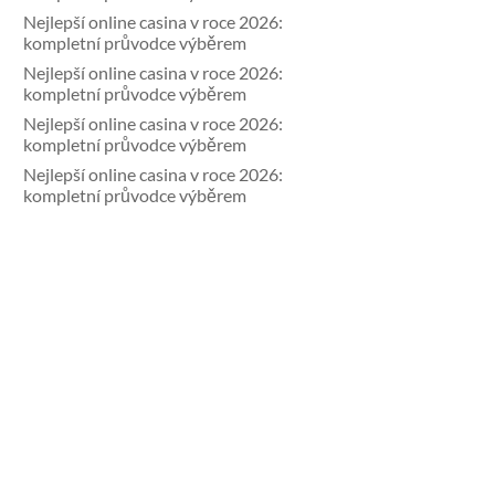
Nejlepší online casina v roce 2026:
kompletní průvodce výběrem
Nejlepší online casina v roce 2026:
kompletní průvodce výběrem
Nejlepší online casina v roce 2026:
kompletní průvodce výběrem
Nejlepší online casina v roce 2026:
kompletní průvodce výběrem