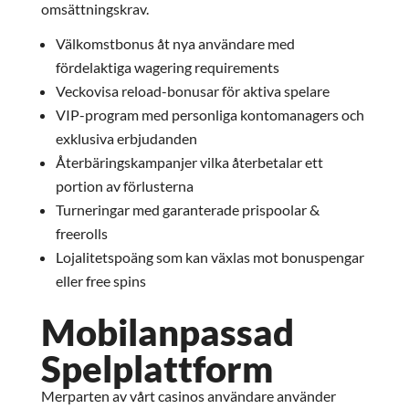
omsättningskrav.
Välkomstbonus åt nya användare med
fördelaktiga wagering requirements
Veckovisa reload-bonusar för aktiva spelare
VIP-program med personliga kontomanagers och
exklusiva erbjudanden
Återbäringskampanjer vilka återbetalar ett
portion av förlusterna
Turneringar med garanterade prispoolar &
freerolls
Lojalitetspoäng som kan växlas mot bonuspengar
eller free spins
Mobilanpassad
Spelplattform
Merparten av vårt casinos användare använder