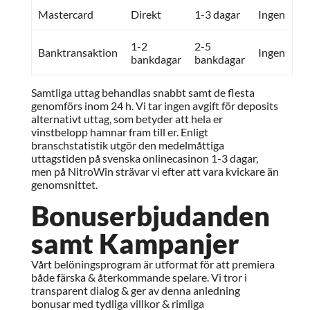
Mastercard
Direkt
1-3 dagar
Ingen
1-2
2-5
Banktransaktion
Ingen
bankdagar
bankdagar
Samtliga uttag behandlas snabbt samt de flesta
genomförs inom 24 h. Vi tar ingen avgift för deposits
alternativt uttag, som betyder att hela er
vinstbelopp hamnar fram till er. Enligt
branschstatistik utgör den medelmåttiga
uttagstiden på svenska onlinecasinon 1-3 dagar,
men på NitroWin strävar vi efter att vara kvickare än
genomsnittet.
Bonuserbjudanden
samt Kampanjer
Vårt belöningsprogram är utformat för att premiera
både färska & återkommande spelare. Vi tror i
transparent dialog & ger av denna anledning
bonusar med tydliga villkor & rimliga