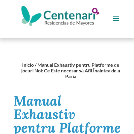
Inicio
/
Manual Exhaustiv pentru Platforme de
jocuri Noi: Ce Este necesar să Afli Înaintea de a
Paria
Manual
Exhaustiv
pentru Platforme