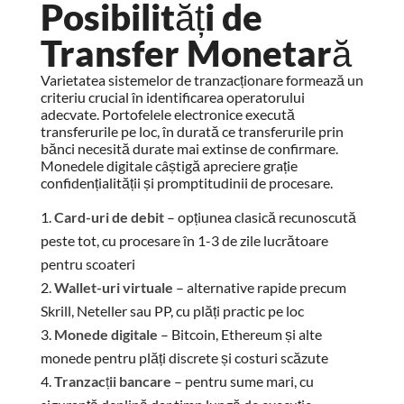
Posibilități de
Transfer Monetară
Varietatea sistemelor de tranzacționare formează un
criteriu crucial în identificarea operatorului
adecvate. Portofelele electronice execută
transferurile pe loc, în durată ce transferurile prin
bănci necesită durate mai extinse de confirmare.
Monedele digitale câștigă apreciere grație
confidențialității și promptitudinii de procesare.
Card-uri de debit
– opțiunea clasică recunoscută
peste tot, cu procesare în 1-3 de zile lucrătoare
pentru scoateri
Wallet-uri virtuale
– alternative rapide precum
Skrill, Neteller sau PP, cu plăți practic pe loc
Monede digitale
– Bitcoin, Ethereum și alte
monede pentru plăți discrete și costuri scăzute
Tranzacții bancare
– pentru sume mari, cu