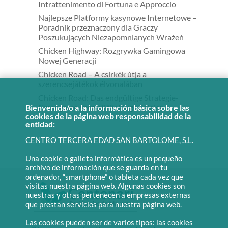
Intrattenimento di Fortuna e Approccio
Najlepsze Platformy kasynowe Internetowe –
Poradnik przeznaczony dla Graczy
Poszukujących Niezapomnianych Wrażeń
Chicken Highway: Rozgrywka Gamingowa
Nowej Generacji
Chicken Road – A csirkék útja a
szerencsejátékok élvonalában
Chicken Road: Das endgültige Strategie-
Crashgame speziell für kluge Spieler
Bienvenida/o a la información básica sobre las
cookies de la página web responsabilidad de la
entidad:
CENTRO TERCERA EDAD SAN BARTOLOME, S.L.
Una cookie o galleta informática es un pequeño
archivo de información que se guarda en tu
ordenador, “smartphone” o tableta cada vez que
visitas nuestra página web. Algunas cookies son
nuestras y otras pertenecen a empresas externas
que prestan servicios para nuestra página web.
Las cookies pueden ser de varios tipos: las cookies