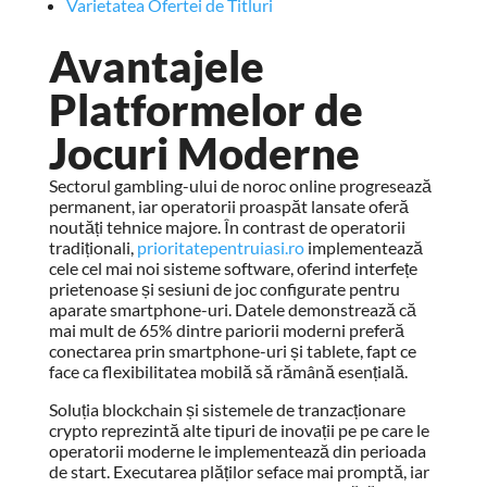
Varietatea Ofertei de Titluri
Avantajele
Platformelor de
Jocuri Moderne
Sectorul gambling-ului de noroc online progresează
permanent, iar operatorii proaspăt lansate oferă
noutăți tehnice majore. În contrast de operatorii
tradiționali,
prioritatepentruiasi.ro
implementează
cele cel mai noi sisteme software, oferind interfețe
prietenoase și sesiuni de joc configurate pentru
aparate smartphone-uri. Datele demonstrează că
mai mult de 65% dintre pariorii moderni preferă
conectarea prin smartphone-uri și tablete, fapt ce
face ca flexibilitatea mobilă să rămână esențială.
Soluția blockchain și sistemele de tranzacționare
crypto reprezintă alte tipuri de inovații pe pe care le
operatorii moderne le implementează din perioada
de start. Executarea plăților seface mai promptă, iar