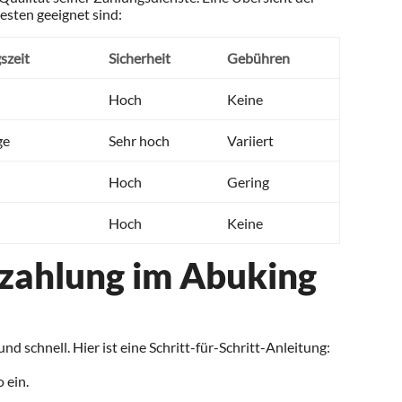
sten geeignet sind:
szeit
Sicherheit
Gebühren
Hoch
Keine
ge
Sehr hoch
Variiert
Hoch
Gering
Hoch
Keine
nzahlung im Abuking
nd schnell. Hier ist eine Schritt-für-Schritt-Anleitung:
 ein.