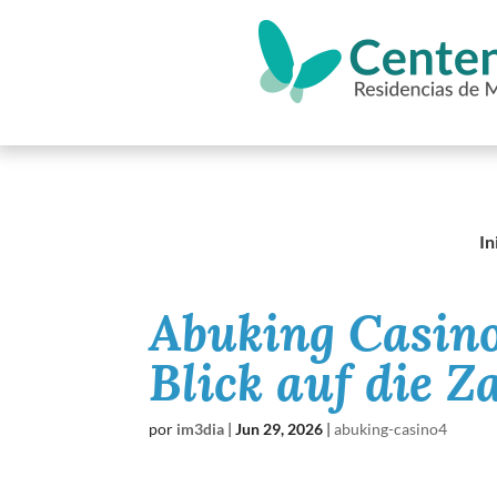
In
Abuking Casino
Blick auf die 
por
im3dia
|
Jun 29, 2026
|
abuking-casino4