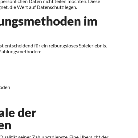
re persönlichen Daten nicht teilen möchten. Diese
net, die Wert auf Datenschutz legen.
hlungsmethoden im
 entscheidend für ein reibungsloses Spielerlebnis.
n Zahlungsmethoden:
hoden
le der
en
Qualität seiner Zahlungsdienste. Eine Übersicht der