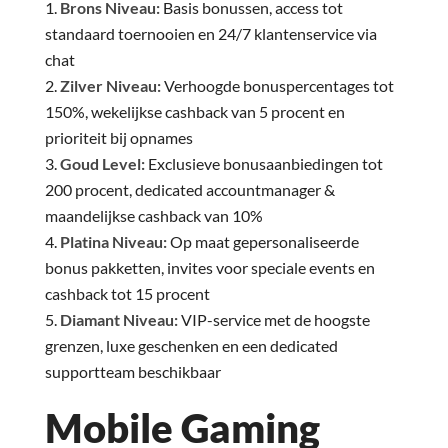
Brons Niveau:
Basis bonussen, access tot
standaard toernooien en 24/7 klantenservice via
chat
Zilver Niveau:
Verhoogde bonuspercentages tot
150%, wekelijkse cashback van 5 procent en
prioriteit bij opnames
Goud Level:
Exclusieve bonusaanbiedingen tot
200 procent, dedicated accountmanager &
maandelijkse cashback van 10%
Platina Niveau:
Op maat gepersonaliseerde
bonus pakketten, invites voor speciale events en
cashback tot 15 procent
Diamant Niveau:
VIP-service met de hoogste
grenzen, luxe geschenken en een dedicated
supportteam beschikbaar
Mobile Gaming