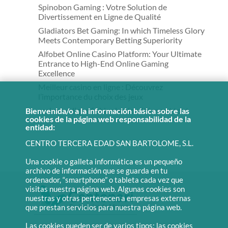
Spinobon Gaming : Votre Solution de
Divertissement en Ligne de Qualité
Gladiators Bet Gaming: In which Timeless Glory
Meets Contemporary Betting Superiority
Alfobet Online Casino Platform: Your Ultimate
Entrance to High-End Online Gaming
Excellence
Meilleur casino en ligne : Découvrez
l’importance du choix des jeux
casino en ligne fiable : la sécurité avant tout
Bienvenida/o a la información básica sobre las
cookies de la página web responsabilidad de la
entidad:
CENTRO TERCERA EDAD SAN BARTOLOME, S.L.
Una cookie o galleta informática es un pequeño
archivo de información que se guarda en tu
ordenador, “smartphone” o tableta cada vez que
visitas nuestra página web. Algunas cookies son
nuestras y otras pertenecen a empresas externas
que prestan servicios para nuestra página web.
Las cookies pueden ser de varios tipos: las cookies