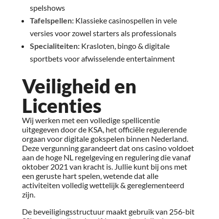
spelshows
Tafelspellen:
Klassieke casinospellen in vele
versies voor zowel starters als professionals
Specialiteiten:
Krasloten, bingo & digitale
sportbets voor afwisselende entertainment
Veiligheid en
Licenties
Wij werken met een volledige spellicentie
uitgegeven door de KSA, het officiële regulerende
orgaan voor digitale gokspelen binnen Nederland.
Deze vergunning garandeert dat ons casino voldoet
aan de hoge NL regelgeving en regulering die vanaf
oktober 2021 van kracht is. Jullie kunt bij ons met
een geruste hart spelen, wetende dat alle
activiteiten volledig wettelijk & gereglementeerd
zijn.
De beveiligingsstructuur maakt gebruik van 256-bit