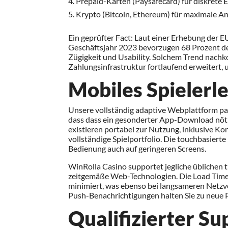
Prepaid-Karten (Paysafecard) für diskret
Krypto (Bitcoin, Ethereum) für maximale 
Ein geprüfter Fact: Laut einer Erhebung der E
Geschäftsjahr 2023 bevorzugen 68 Prozent de
Zügigkeit und Usability. Solchem Trend nac
Zahlungsinfrastruktur fortlaufend erweitert,
Mobiles Spielerl
Unsere vollständig adaptive Webplattform pass
dass dass ein gesonderter App-Download nöti
existieren portabel zur Nutzung, inklusive K
vollständige Spielportfolio. Die touchbasiert
Bedienung auch auf geringeren Screens.
WinRolla Casino supportet jegliche üblichen 
zeitgemäße Web-Technologien. Die Load Ti
minimiert, was ebenso bei langsameren Netzv
Push-Benachrichtigungen halten Sie zu neue
Qualifizierter Su