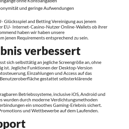
e Eingänge ohne Kontoangaben
Anonymität und geringe Aufwendungen
U- Glücksspiel and Betting Vereinigung aus jenem
r EU- Internet-Casino-Nutzer Online-Wallets ob ihrer
hkommend haben wir haben unsere
 um jenen Requirements entsprechend zu sein.
ebnis verbessert
t sich selbsttätig an jegliche Screengröße an, ohne
g ist. Jegliche Funktionen der Desktop-Version
ontosteuerung, Einzahlungen und Access auf das
e Benutzeroberfläche gestattet selbsterklärende
tragbaren Betriebssysteme, inclusive iOS, Android und
mes wurden durch moderne Verdichtungsmethoden
erbindungen ein smoothes Gaming-Erlebnis sichert.
 Promotions und Wettbewerbe auf dem Laufenden.
pport