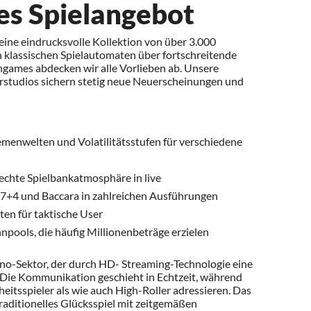
es Spielangebot
eine eindrucksvolle Kollektion von über 3.000
n klassischen Spielautomaten über fortschreitende
hgames abdecken wir alle Vorlieben ab. Unsere
studios sichern stetig neue Neuerscheinungen und
menwelten und Volatilitätsstufen für verschiedene
 echte Spielbankatmosphäre in live
17+4 und Baccara in zahlreichen Ausführungen
en für taktische User
pools, die häufig Millionenbeträge erzielen
no-Sektor, der durch HD- Streaming-Technologie eine
. Die Kommunikation geschieht in Echtzeit, während
itsspieler als wie auch High-Roller adressieren. Das
traditionelles Glücksspiel mit zeitgemäßen