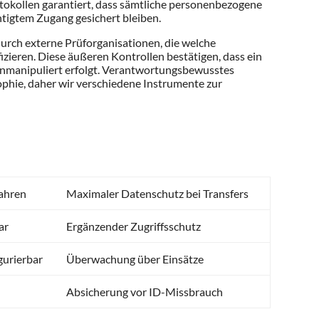
tokollen garantiert, dass sämtliche personenbezogene
igtem Zugang gesichert bleiben.
urch externe Prüforganisationen, die welche
zieren. Diese äußeren Kontrollen bestätigen, dass ein
 unmanipuliert erfolgt. Verantwortungsbewusstes
ophie, daher wir verschiedene Instrumente zur
fahren
Maximaler Datenschutz bei Transfers
ar
Ergänzender Zugriffsschutz
gurierbar
Überwachung über Einsätze
Absicherung vor ID-Missbrauch