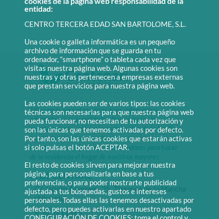
cookies de la página web responsabilidad de la
entidad:
CENTRO TERCERA EDAD SAN BARTOLOME, S.L.
Una cookie o galleta informática es un pequeño
archivo de información que se guarda en tu
ordenador, “smartphone” o tableta cada vez que
visitas nuestra página web. Algunas cookies son
nuestras y otras pertenecen a empresas externas
que prestan servicios para nuestra página web.
Las cookies pueden ser de varios tipos: las cookies
Ofrecemos una atención segura, adecuada y
técnicas son necesarias para que nuestra página web
pueda funcionar, no necesitan de tu autorización y
adaptada a sus necesidades. Favorecemos el
son las únicas que tenemos activadas por defecto.
envejecimiento activo y la participación de la familia a
Por tanto, son las únicas cookies que estarán activas
través de actividades motivadoras y espacios que
si solo pulsas el botón ACEPTAR.
cuentan con equipamientos innovadores para hacer
de la residencia el hogar de nuestros mayores.
El resto de cookies sirven para mejorar nuestra
página, para personalizarla en base a tus
SEDE CENTRAL
preferencias, o para poder mostrarte publicidad
C/ Jacinto Guerrero, 25, Tarazona de la Mancha
ajustada a tus búsquedas, gustos e intereses
(Albacete)
personales. Todas ellas las tenemos desactivadas por
defecto, pero puedes activarlas en nuestro apartado
T. 967544010
CONFIGURACIÓN DE COOKIES: toma el control y