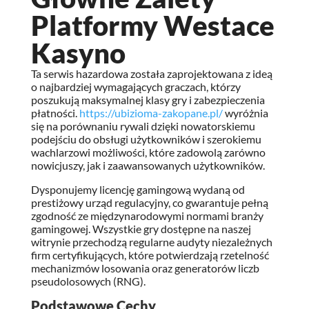
Platformy Westace
Kasyno
Ta serwis hazardowa została zaprojektowana z ideą
o najbardziej wymagających graczach, którzy
poszukują maksymalnej klasy gry i zabezpieczenia
płatności.
https://ubizioma-zakopane.pl/
wyróżnia
się na porównaniu rywali dzięki nowatorskiemu
podejściu do obsługi użytkowników i szerokiemu
wachlarzowi możliwości, które zadowolą zarówno
nowicjuszy, jak i zaawansowanych użytkowników.
Dysponujemy licencję gamingową wydaną od
prestiżowy urząd regulacyjny, co gwarantuje pełną
zgodność ze międzynarodowymi normami branży
gamingowej. Wszystkie gry dostępne na naszej
witrynie przechodzą regularne audyty niezależnych
firm certyfikujących, które potwierdzają rzetelność
mechanizmów losowania oraz generatorów liczb
pseudolosowych (RNG).
Podstawowe Cechy