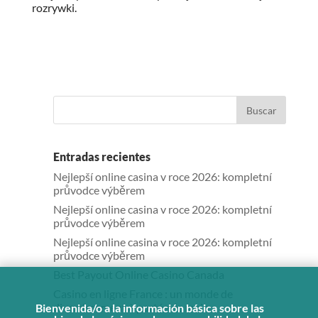
rozrywki.
Entradas recientes
Nejlepší online casina v roce 2026: kompletní
průvodce výběrem
Nejlepší online casina v roce 2026: kompletní
průvodce výběrem
Nejlepší online casina v roce 2026: kompletní
průvodce výběrem
Best Payout Online Casino Canada
Casino en ligne France : un monde de
divertissement à portée de main
Bienvenida/o a la información básica sobre las