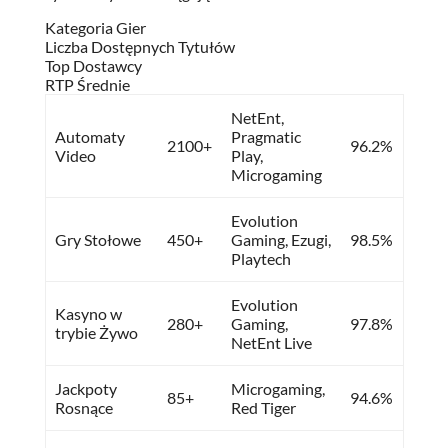
Kategoria Gier
Liczba Dostępnych Tytułów
Top Dostawcy
RTP Średnie
NetEnt,
Automaty
Pragmatic
2100+
96.2%
Video
Play,
Microgaming
Evolution
Gry Stołowe
450+
Gaming, Ezugi,
98.5%
Playtech
Evolution
Kasyno w
280+
Gaming,
97.8%
trybie Żywo
NetEnt Live
Jackpoty
Microgaming,
85+
94.6%
Rosnące
Red Tiger