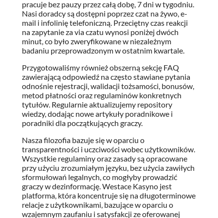
pracuje bez pauzy przez całą dobę, 7 dni w tygodniu.
Nasi doradcy są dostępni poprzez czat na żywo, e-
mail i infolinię telefoniczną. Przeciętny czas reakcji
na zapytanie za via czatu wynosi poniżej dwóch
minut, co było zweryfikowane w niezależnym
badaniu przeprowadzonym w ostatnim kwartale.
Przygotowaliśmy również obszerną sekcję FAQ
zawierającą odpowiedź na często stawiane pytania
odnośnie rejestracji, walidacji tożsamości, bonusów,
metod płatności oraz regulaminów konkretnych
tytułów. Regularnie aktualizujemy repository
wiedzy, dodając nowe artykuły poradnikowe i
poradniki dla początkujących graczy.
Nasza filozofia bazuje się w oparciu o
transparentności i uczciwości wobec użytkowników.
Wszystkie regulaminy oraz zasady są opracowane
przy użyciu zrozumiałym języku, bez użycia zawiłych
sformułowań legalnych, co mogłyby prowadzić
graczy w dezinformację. Westace Kasyno jest
platforma, która koncentruje się na długoterminowe
relacje z użytkownikami, bazujące w oparciu o
wzajemnym zaufaniu i satysfakcji ze oferowanej