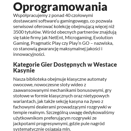
Oprogramowania
Współpracujemy z ponad 40 czołowymi
dostawcami software’u gamingowego, co pozwala
serwisowi oferować kolekcję obejmującą więcej niż
3500 tytułów. Wśród obecnych partnerów znajdują
się takie firmy jak NetEnt, Microgaming, Evolution
Gaming, Pragmatic Play czy Play’n GO – nazwiska,
co stanowią gwarancję maksymalnej jakości i
innowacyjności.
Kategorie Gier Dostępnych w Westace
Kasynie
Nasza biblioteka obejmuje klasyczne automaty
owocowe, nowoczesne sloty wideo z
zaawansowanymi mechanikami bonusowymi, gry
stołowe w formie klasycznych oraz nietypowych
wariantach, jak także sekcję kasyna na żywo z
fachowymi dealerami prowadzącymi rozgrywki w
tempie realnym. Szczególną uwagę dedykowaliśmy
użytkownikom preferującym rozgrywki ze
jackpotami progresywnymi, gdzie pule nagród
systematycznie osiągają mln.