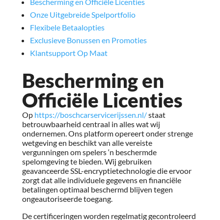
Bescherming en Officiële Licenties
Onze Uitgebreide Spelportfolio
Flexibele Betaalopties
Exclusieve Bonussen en Promoties
Klantsupport Op Maat
Bescherming en
Officiële Licenties
Op
https://boschcarservicerijssen.nl/
staat
betrouwbaarheid centraal in alles wat wij
ondernemen. Ons platform opereert onder strenge
wetgeving en beschikt van alle vereiste
vergunningen om spelers ‘n beschermde
spelomgeving te bieden. Wij gebruiken
geavanceerde SSL-encryptietechnologie die ervoor
zorgt dat alle individuele gegevens en financiële
betalingen optimaal beschermd blijven tegen
ongeautoriseerde toegang.
De certificeringen worden regelmatig gecontroleerd