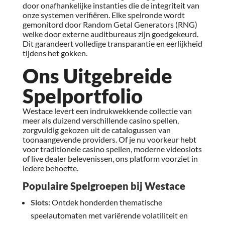
door onafhankelijke instanties die de integriteit van
onze systemen verifiëren. Elke spelronde wordt
gemonitord door Random Getal Generators (RNG)
welke door externe auditbureaus zijn goedgekeurd.
Dit garandeert volledige transparantie en eerlijkheid
tijdens het gokken.
Ons Uitgebreide
Spelportfolio
Westace levert een indrukwekkende collectie van
meer als duizend verschillende casino spellen,
zorgvuldig gekozen uit de catalogussen van
toonaangevende providers. Of je nu voorkeur hebt
voor traditionele casino spellen, moderne videoslots
of live dealer belevenissen, ons platform voorziet in
iedere behoefte.
Populaire Spelgroepen bij Westace
Slots:
Ontdek honderden thematische
speelautomaten met variërende volatiliteit en