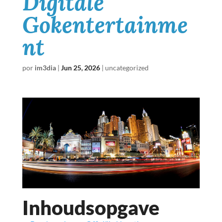
Digitale
Gokentertainme
nt
por
im3dia
|
Jun 25, 2026
|
uncategorized
Inhoudsopgave