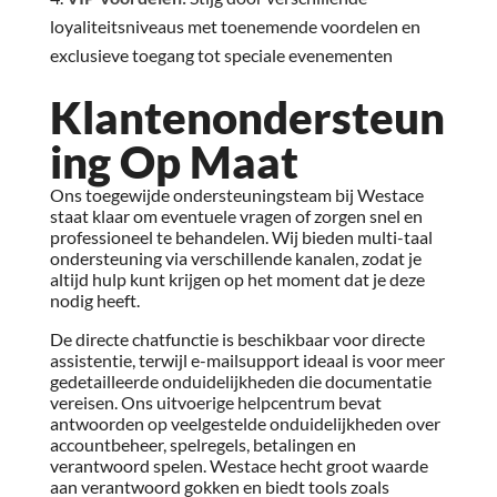
loyaliteitsniveaus met toenemende voordelen en
exclusieve toegang tot speciale evenementen
Klantenondersteun
ing Op Maat
Ons toegewijde ondersteuningsteam bij Westace
staat klaar om eventuele vragen of zorgen snel en
professioneel te behandelen. Wij bieden multi-taal
ondersteuning via verschillende kanalen, zodat je
altijd hulp kunt krijgen op het moment dat je deze
nodig heeft.
De directe chatfunctie is beschikbaar voor directe
assistentie, terwijl e-mailsupport ideaal is voor meer
gedetailleerde onduidelijkheden die documentatie
vereisen. Ons uitvoerige helpcentrum bevat
antwoorden op veelgestelde onduidelijkheden over
accountbeheer, spelregels, betalingen en
verantwoord spelen. Westace hecht groot waarde
aan verantwoord gokken en biedt tools zoals