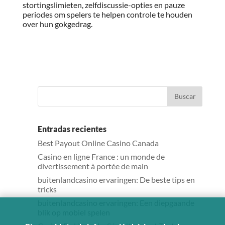
stortingslimieten, zelfdiscussie-opties en pauze
periodes om spelers te helpen controle te houden
over hun gokgedrag.
Entradas recientes
Best Payout Online Casino Canada
Casino en ligne France : un monde de
divertissement à portée de main
buitenlandcasino ervaringen: De beste tips en
tricks
buitenlandcasino ervaringen: Een diepgaande
blik op mobiel spelen