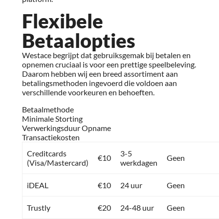
Flexibele
Betaalopties
Westace begrijpt dat gebruiksgemak bij betalen en
opnemen cruciaal is voor een prettige speelbeleving.
Daarom hebben wij een breed assortiment aan
betalingsmethoden ingevoerd die voldoen aan
verschillende voorkeuren en behoeften.
Betaalmethode
Minimale Storting
Verwerkingsduur Opname
Transactiekosten
Creditcards
3-5
€10
Geen
(Visa/Mastercard)
werkdagen
iDEAL
€10
24 uur
Geen
Trustly
€20
24-48 uur
Geen