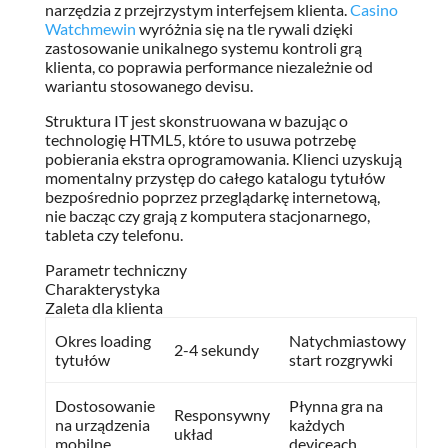
narzędzia z przejrzystym interfejsem klienta.
Casino
Watchmewin
wyróżnia się na tle rywali dzięki
zastosowanie unikalnego systemu kontroli grą
klienta, co poprawia performance niezależnie od
wariantu stosowanego devisu.
Struktura IT jest skonstruowana w bazując o
technologię HTML5, które to usuwa potrzebę
pobierania ekstra oprogramowania. Klienci uzyskują
momentalny przystęp do całego katalogu tytułów
bezpośrednio poprzez przeglądarkę internetową,
nie bacząc czy grają z komputera stacjonarnego,
tableta czy telefonu.
Parametr techniczny
Charakterystyka
Zaleta dla klienta
Okres loading
Natychmiastowy
2-4 sekundy
tytułów
start rozgrywki
Dostosowanie
Płynna gra na
Responsywny
na urządzenia
każdych
układ
mobilne
deviceach