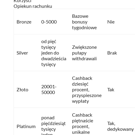
Korzyści
Opiekun rachunku
Bazowe
Bronze
0-5000
bonusy
Nie
tygodniowe
od pięć
tysięcy
Zwiększone
Silver
jeden do
pułapy
Brak
dwadzieścia
withdrawali
tysięcy
Cashback
dziesięć
20001-
Złoto
procent,
Tak
50000
przyspieszone
wypłaty
Cashback
ponad
piętnaście
pięćdziesiąt
Tak,
Platinum
procent,
tysięcy
dedykowany
unikalne
jeden