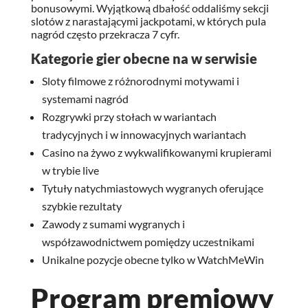
bonusowymi. Wyjątkową dbałość oddaliśmy sekcji
slotów z narastającymi jackpotami, w których pula
nagród często przekracza 7 cyfr.
Kategorie gier obecne na w serwisie
Sloty filmowe z różnorodnymi motywami i
systemami nagród
Rozgrywki przy stołach w wariantach
tradycyjnych i w innowacyjnych wariantach
Casino na żywo z wykwalifikowanymi krupierami
w trybie live
Tytuły natychmiastowych wygranych oferujące
szybkie rezultaty
Zawody z sumami wygranych i
współzawodnictwem pomiędzy uczestnikami
Unikalne pozycje obecne tylko w WatchMeWin
Program premiowy