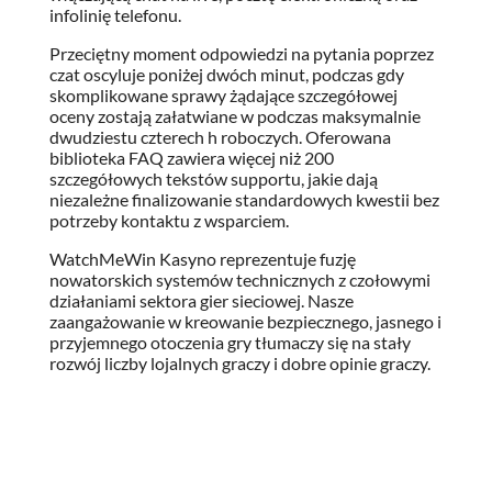
infolinię telefonu.
Przeciętny moment odpowiedzi na pytania poprzez
czat oscyluje poniżej dwóch minut, podczas gdy
skomplikowane sprawy żądające szczegółowej
oceny zostają załatwiane w podczas maksymalnie
dwudziestu czterech h roboczych. Oferowana
biblioteka FAQ zawiera więcej niż 200
szczegółowych tekstów supportu, jakie dają
niezależne finalizowanie standardowych kwestii bez
potrzeby kontaktu z wsparciem.
WatchMeWin Kasyno reprezentuje fuzję
nowatorskich systemów technicznych z czołowymi
działaniami sektora gier sieciowej. Nasze
zaangażowanie w kreowanie bezpiecznego, jasnego i
przyjemnego otoczenia gry tłumaczy się na stały
rozwój liczby lojalnych graczy i dobre opinie graczy.