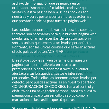
archivo de información que se guarda en tu
ordenador, “smartphone” o tableta cada vez que
visitas nuestra página web. Algunas cookies son
nuestras y otras pertenecen a empresas externas
que prestan servicios para nuestra página web.
Las cookies pueden ser de varios tipos: las cookies
Ofrecemos una atención segura, adecuada y
técnicas son necesarias para que nuestra página web
pueda funcionar, no necesitan de tu autorización y
adaptada a sus necesidades. Favorecemos el
son las únicas que tenemos activadas por defecto.
envejecimiento activo y la participación de la familia a
Por tanto, son las únicas cookies que estarán activas
través de actividades motivadoras y espacios que
si solo pulsas el botón ACEPTAR.
cuentan con equipamientos innovadores para hacer
de la residencia el hogar de nuestros mayores.
El resto de cookies sirven para mejorar nuestra
página, para personalizarla en base a tus
SEDE CENTRAL
preferencias, o para poder mostrarte publicidad
C/ Jacinto Guerrero, 25, Tarazona de la Mancha
ajustada a tus búsquedas, gustos e intereses
(Albacete)
personales. Todas ellas las tenemos desactivadas por
defecto, pero puedes activarlas en nuestro apartado
T. 967544010
CONFIGURACIÓN DE COOKIES: toma el control y
M. Administración 649241091
disfruta de una navegación personalizada en nuestra
M. Información de plaza 638423639
página, con un paso tan sencillo y rápido como la
marcación de las casillas que tú quieras.
Si quieres más información, consulta la POLÍTICA DE