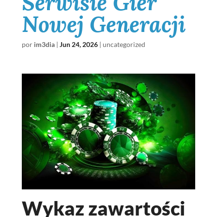
Serwisie Gier
Nowej Generacji
por
im3dia
|
Jun 24, 2026
|
uncategorized
Wykaz zawartości