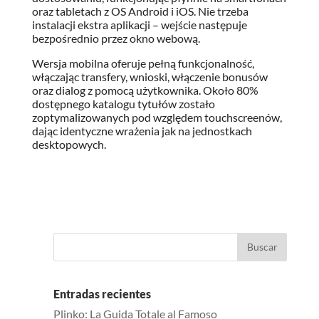
oraz tabletach z OS Android i iOS. Nie trzeba
instalacji ekstra aplikacji – wejście następuje
bezpośrednio przez okno webową.
Wersja mobilna oferuje pełną funkcjonalność,
włączając transfery, wnioski, włączenie bonusów
oraz dialog z pomocą użytkownika. Około 80%
dostępnego katalogu tytułów zostało
zoptymalizowanych pod względem touchscreenów,
dając identyczne wrażenia jak na jednostkach
desktopowych.
Entradas recientes
Plinko: La Guida Totale al Famoso