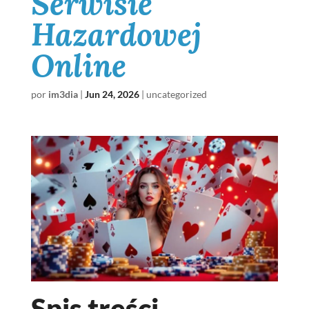
Serwisie
Hazardowej
Online
por
im3dia
|
Jun 24, 2026
|
uncategorized
Spis treści