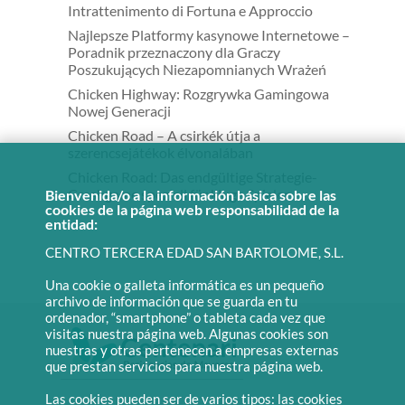
Intrattenimento di Fortuna e Approccio
Najlepsze Platformy kasynowe Internetowe –
Poradnik przeznaczony dla Graczy
Poszukujących Niezapomnianych Wrażeń
Chicken Highway: Rozgrywka Gamingowa
Nowej Generacji
Chicken Road – A csirkék útja a
szerencsejátékok élvonalában
Chicken Road: Das endgültige Strategie-
Crashgame speziell für kluge Spieler
Bienvenida/o a la información básica sobre las
cookies de la página web responsabilidad de la
entidad:
CENTRO TERCERA EDAD SAN BARTOLOME, S.L.
Una cookie o galleta informática es un pequeño
archivo de información que se guarda en tu
ordenador, “smartphone” o tableta cada vez que
visitas nuestra página web. Algunas cookies son
nuestras y otras pertenecen a empresas externas
que prestan servicios para nuestra página web.
Las cookies pueden ser de varios tipos: las cookies