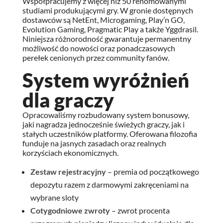
Współpracujemy z więcej niż 50 renomowanymi
studiami produkującymi gry. W gronie dostępnych
dostawców są NetEnt, Microgaming, Play’n GO,
Evolution Gaming, Pragmatic Play a także Yggdrasil.
Niniejsza różnorodność gwarantuje permanentny
możliwość do nowości oraz ponadczasowych
perełek cenionych przez community fanów.
System wyróżnień
dla graczy
Opracowaliśmy rozbudowany system bonusowy,
jaki nagradza jednocześnie świeżych graczy, jak i
stałych uczestników platformy. Oferowana filozofia
funduje na jasnych zasadach oraz realnych
korzyściach ekonomicznych.
Zestaw rejestracyjny
– premia od początkowego
depozytu razem z darmowymi zakręceniami na
wybrane sloty
Cotygodniowe zwroty
– zwrot procenta