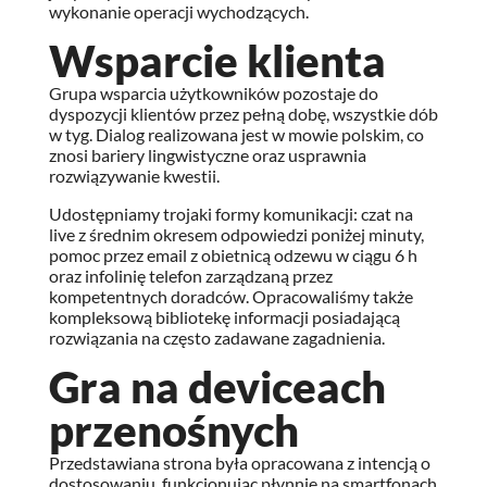
wykonanie operacji wychodzących.
Wsparcie klienta
Grupa wsparcia użytkowników pozostaje do
dyspozycji klientów przez pełną dobę, wszystkie dób
w tyg. Dialog realizowana jest w mowie polskim, co
znosi bariery lingwistyczne oraz usprawnia
rozwiązywanie kwestii.
Udostępniamy trojaki formy komunikacji: czat na
live z średnim okresem odpowiedzi poniżej minuty,
pomoc przez email z obietnicą odzewu w ciągu 6 h
oraz infolinię telefon zarządzaną przez
kompetentnych doradców. Opracowaliśmy także
kompleksową bibliotekę informacji posiadającą
rozwiązania na często zadawane zagadnienia.
Gra na deviceach
przenośnych
Przedstawiana strona była opracowana z intencją o
dostosowaniu, funkcjonując płynnie na smartfonach