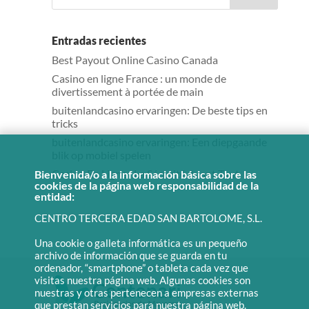
Entradas recientes
Best Payout Online Casino Canada
Casino en ligne France : un monde de
divertissement à portée de main
buitenlandcasino ervaringen: De beste tips en
tricks
buitenlandcasino ervaringen: Een diepgaande
blik op mobiel spelen
Casino En Ligne : La Sécurité Avant Tout
Bienvenida/o a la información básica sobre las
cookies de la página web responsabilidad de la
entidad:
CENTRO TERCERA EDAD SAN BARTOLOME, S.L.
Una cookie o galleta informática es un pequeño
archivo de información que se guarda en tu
ordenador, “smartphone” o tableta cada vez que
visitas nuestra página web. Algunas cookies son
nuestras y otras pertenecen a empresas externas
que prestan servicios para nuestra página web.