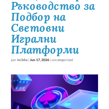
Ръководство за
Подбор на
Световни
Игрални
Платформи
por
im3dia
|
Jun 17, 2026
|
uncategorized