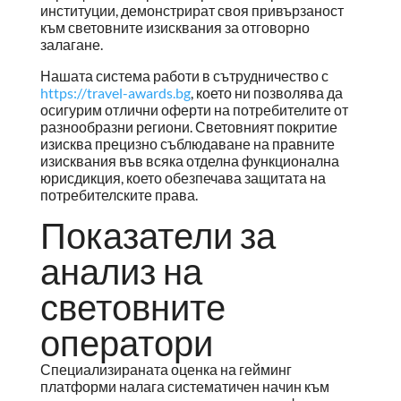
институции, демонстрират своя привързаност
към световните изисквания за отговорно
залагане.
Нашата система работи в сътрудничество с
https://travel-awards.bg
, което ни позволява да
осигурим отлични оферти на потребителите от
разнообразни региони. Световният покритие
изисква прецизно съблюдаване на правните
изисквания във всяка отделна функционална
юрисдикция, което обезпечава защитата на
потребителските права.
Показатели за
анализ на
световните
оператори
Специализираната оценка на гейминг
платформи налага систематичен начин към