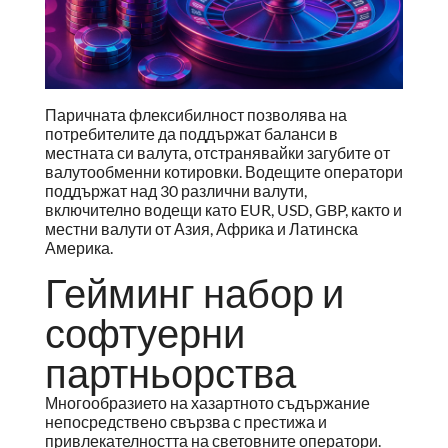
Паричната флексибилност позволява на
потребителите да поддържат баланси в
местната си валута, отстранявайки загубите от
валутообменни котировки. Водещите оператори
поддържат над 30 различни валути,
включително водещи като EUR, USD, GBP, както и
местни валути от Азия, Африка и Латинска
Америка.
Гейминг набор и
софтуерни
партньорства
Многообразието на хазартното съдържание
непосредствено свързва с престижа и
привлекателността на световните оператори.