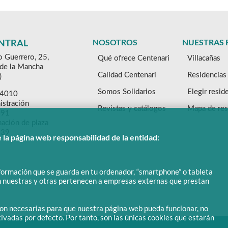
ENTRAL
NOSOTROS
NUESTRAS 
o Guerrero, 25,
Qué ofrece Centenari
Villacañas
 de la Mancha
Calidad Centenari
Residencias
)
Somos Solidarios
Elegir resid
44010
istración
Revistas y catálogos
Mapa de res
091
ación de plaza
639
 la página web responsabilidad de la entidad:
nformación que se guarda en tu ordenador, “smartphone” o tableta
n nuestras y otras pertenecen a empresas externas que prestan
 son necesarias para que nuestra página web pueda funcionar, no
ivadas por defecto. Por tanto, son las únicas cookies que estarán