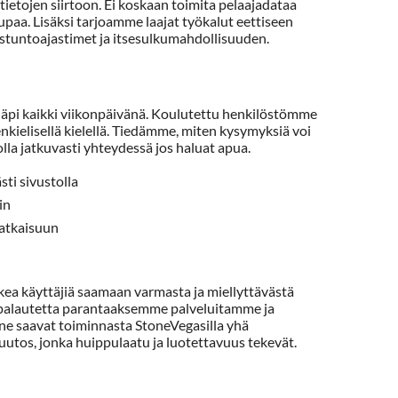
tietojen siirtoon. Ei koskaan toimita pelaajadataa
upaa. Lisäksi tarjoamme laajat työkalut eettiseen
 istuntoajastimet ja itsesulkumahdollisuuden.
läpi kaikki viikonpäivänä. Koulutettu henkilöstömme
nkielisellä kielellä. Tiedämme, miten kysymyksiä voi
la jatkuvasti yhteydessä jos haluat apua.
sti sivustolla
in
ratkaisuun
ea käyttäjiä saamaan varmasta ja miellyttävästä
palautetta parantaaksemme palveluitamme ja
ne saavat toiminnasta StoneVegasilla yhä
tos, jonka huippulaatu ja luotettavuus tekevät.