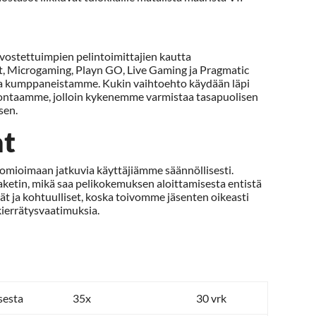
ostettuimpien pelintoimittajien kautta
, Microgaming, Playn GO, Live Gaming ja Pragmatic
ja kumppaneistamme. Kukin vaihtoehto käydään läpi
rjontaamme, jolloin kykenemme varmistaa tasapuolisen
sen.
at
omioimaan jatkuvia käyttäjiämme säännöllisesti.
aketin, mikä saa pelikokemuksen aloittamisesta entistä
 ja kohtuulliset, koska toivomme jäsenten oikeasti
kierrätysvaatimuksia.
sesta
35x
30 vrk