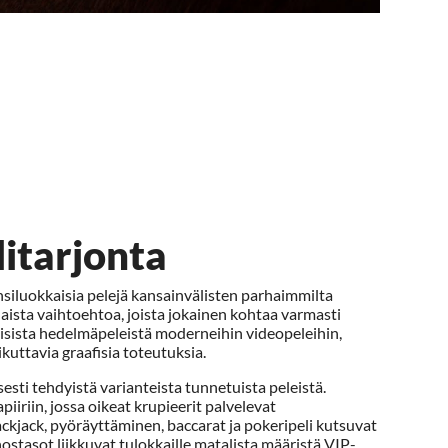
itarjonta
iluokkaisia pelejä kansainvälisten parhaimmilta
ilaista vaihtoehtoa, joista jokainen kohtaa varmasti
isista hedelmäpeleistä moderneihin videopeleihin,
ikuttavia graafisia toteutuksia.
sti tehdyistä varianteista tunnetuista peleistä.
iiriin, jossa oikeat krupieerit palvelevat
lackjack, pyöräyttäminen, baccarat ja pokeripeli kutsuvat
anostasot liikkuvat tulokkaille matalista määristä VIP-