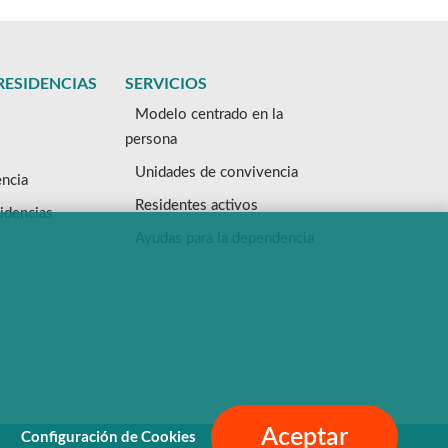
RESIDENCIAS
SERVICIOS
Modelo centrado en la
persona
Unidades de convivencia
encia
Residentes activos
idencias
Ayudas para la dependencia
Aceptar
Configuración de Cookies