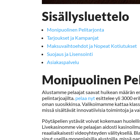
Sisällysluettelo
Monipuolinen Pelitarjonta
Tarjoukset ja Kampanjat
Maksuvaihtoehdot ja Nopeat Kotiutukset
Suojaus ja Lisensointi
Asiakaspalvelu
Monipuolinen Pel
Alustamme pelaajat saavat huikean määrän ens
pelintarjoajilta.
pelaa nyt
esittelee yli 3000 er
oman suosikkinsa. Valikoimamme kattaa klass
missä sisältävät innovatiivisia toimintoja ja va
Pöytäpelien ystävät voivat kokemaan huolellise
Livekasinomme vie pelaajan aidosti kasinoilmap
reaaliaikaisesti videoyhteyden välityksellä. B
sinut useilla monenlaisilla alustoilla, missä p