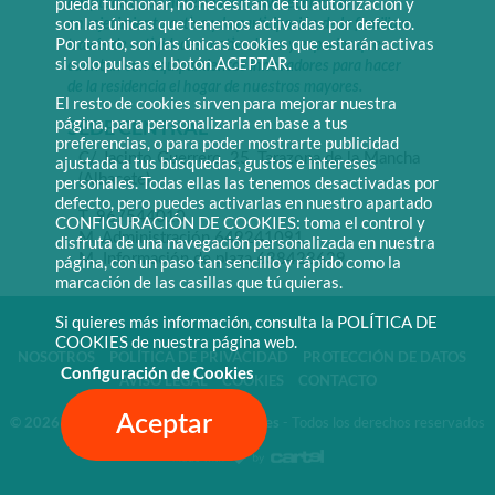
pueda funcionar, no necesitan de tu autorización y
adaptada a sus necesidades. Favorecemos el
son las únicas que tenemos activadas por defecto.
envejecimiento activo y la participación de la familia a
Por tanto, son las únicas cookies que estarán activas
través de actividades motivadoras y espacios que
si solo pulsas el botón ACEPTAR.
cuentan con equipamientos innovadores para hacer
de la residencia el hogar de nuestros mayores.
El resto de cookies sirven para mejorar nuestra
página, para personalizarla en base a tus
SEDE CENTRAL
preferencias, o para poder mostrarte publicidad
C/ Jacinto Guerrero, 25, Tarazona de la Mancha
ajustada a tus búsquedas, gustos e intereses
(Albacete)
personales. Todas ellas las tenemos desactivadas por
defecto, pero puedes activarlas en nuestro apartado
T. 967544010
CONFIGURACIÓN DE COOKIES: toma el control y
M. Administración 649241091
disfruta de una navegación personalizada en nuestra
M. Información de plaza 638423639
página, con un paso tan sencillo y rápido como la
marcación de las casillas que tú quieras.
Si quieres más información, consulta la POLÍTICA DE
COOKIES de nuestra página web.
NOSOTROS
POLÍTICA DE PRIVACIDAD
PROTECCIÓN DE DATOS
Configuración de Cookies
AVISO LEGAL
COOKIES
CONTACTO
Aceptar
© 2026 Centenari Residencia de Mayores
- Todos los derechos reservados