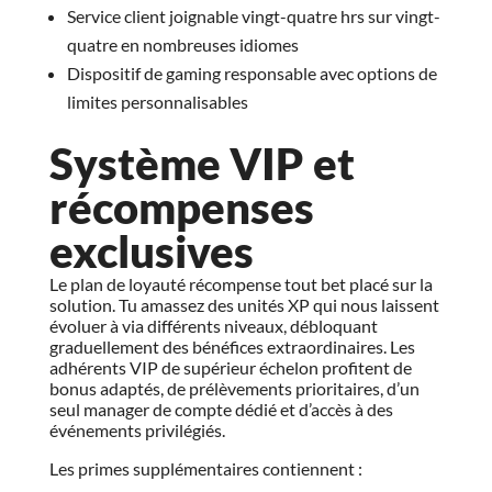
Service client joignable vingt-quatre hrs sur vingt-
quatre en nombreuses idiomes
Dispositif de gaming responsable avec options de
limites personnalisables
Système VIP et
récompenses
exclusives
Le plan de loyauté récompense tout bet placé sur la
solution. Tu amassez des unités XP qui nous laissent
évoluer à via différents niveaux, débloquant
graduellement des bénéfices extraordinaires. Les
adhérents VIP de supérieur échelon profitent de
bonus adaptés, de prélèvements prioritaires, d’un
seul manager de compte dédié et d’accès à des
événements privilégiés.
Les primes supplémentaires contiennent :