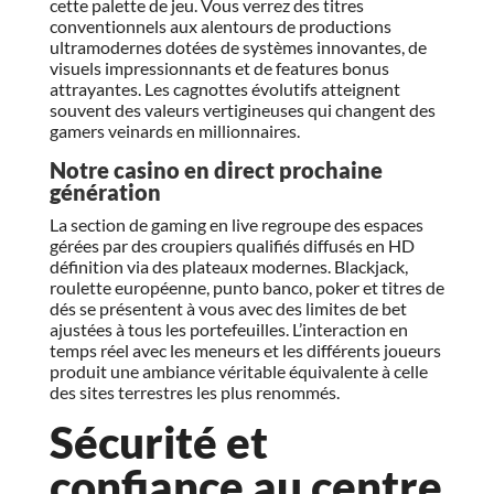
cette palette de jeu. Vous verrez des titres
conventionnels aux alentours de productions
ultramodernes dotées de systèmes innovantes, de
visuels impressionnants et de features bonus
attrayantes. Les cagnottes évolutifs atteignent
souvent des valeurs vertigineuses qui changent des
gamers veinards en millionnaires.
Notre casino en direct prochaine
génération
La section de gaming en live regroupe des espaces
gérées par des croupiers qualifiés diffusés en HD
définition via des plateaux modernes. Blackjack,
roulette européenne, punto banco, poker et titres de
dés se présentent à vous avec des limites de bet
ajustées à tous les portefeuilles. L’interaction en
temps réel avec les meneurs et les différents joueurs
produit une ambiance véritable équivalente à celle
des sites terrestres les plus renommés.
Sécurité et
confiance au centre