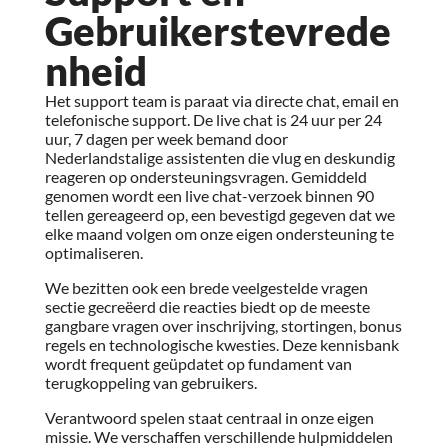
Gebruikerstevrede
nheid
Het support team is paraat via directe chat, email en
telefonische support. De live chat is 24 uur per 24
uur, 7 dagen per week bemand door
Nederlandstalige assistenten die vlug en deskundig
reageren op ondersteuningsvragen. Gemiddeld
genomen wordt een live chat-verzoek binnen 90
tellen gereageerd op, een bevestigd gegeven dat we
elke maand volgen om onze eigen ondersteuning te
optimaliseren.
We bezitten ook een brede veelgestelde vragen
sectie gecreëerd die reacties biedt op de meeste
gangbare vragen over inschrijving, stortingen, bonus
regels en technologische kwesties. Deze kennisbank
wordt frequent geüpdatet op fundament van
terugkoppeling van gebruikers.
Verantwoord spelen staat centraal in onze eigen
missie. We verschaffen verschillende hulpmiddelen