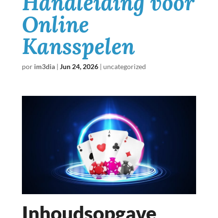
Handleiding voor
Online
Kansspelen
por
im3dia
|
Jun 24, 2026
|
uncategorized
Inhoudsopgave