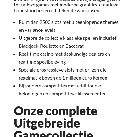
tot talloze games met moderne graphics, creatieve
bonusfuncties en uitstekende winkansen.
Ruim dan 2500 slots met uiteenlopende themes
en variance levels
Uitgebreide collectie klassieke spellen inclusief
Blackjack, Roulette en Baccarat
Real-time casino met deskundige dealers en
realtime speelbeleving
Speciale progressieve slots met prijzen die
regelmatig boven de 1 miljoen euro komen
Bijzondere competities met additionele
beloningen en competitieve klassementen
Onze complete
Uitgebreide
Gamecollectie