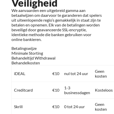
Veiligheid
We aanvaarden een uitgebreid gamma aan
betaalwijzen om daarvoor te garanderen dat spelers
uit uiteenlopende regio’s gemakkelijk in staat zijn te
betalen en opnemen. Elk van de betalingen worden
beveiligd door geavanceerde SSL-encryptie,
identieke methode die banken gebruiken voor
online bankieren.
Betalingswijze
Minimale Storting
Behandeltijd Withdrawal
Behandelkosten
Geen
iDEAL
€10
nul tot 24 uur
kosten
1-3
Creditcard
€10
Kosteloos
businessdagen
Geen
Skrill
€10
0 tot 24 uur
kosten