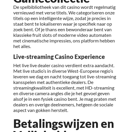
De spelbibliotheek van dit casino wordt regelmatig
vernieuwd met verse titels. We categoriseren onze
titels op een intelligente wijze, zodat je precies in
staat bent te lokaliseren waar je specifiek naar op
zoek bent. Of je thans een bewonderaar bent van
klassieke fruit slots of moderne video automaten
met cinematische impressies, ons platform hebben
het alles.
Live-streaming Casino Experience
Het live live dealer casino verdient extra aandacht.
Met live studio’s in diverse West-Europese regio’s
leveren we dag en nacht toegang tot live-streaming
kansspelen met authentieke dealers. De
streamingkwaliteit is excellent, met HD-streaming
en diverse camera angles die je het gevoel geven
alsof je in een fysiek casino bent. Je mag praten met
dealers en overige deelnemers, hetgeen de sociale
aspect van gokken herstelt.
Betalingswijzen en