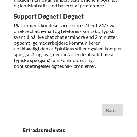
og landskabstilstand baseret af præference.
Support Døgnet i Døgnet
Platformens kundeserviceteam er åbent 24/7 via
direkte chat, e-mail og telefonisk kontakt. Typisk
svar tid på live chat chat er mindre end 2 minutter,
og samtlige medarbejdere kommunikerer
upåklageligt dansk. SpinBoss stiller også en komplet
spørgsmål og svar, der omfatter de absolut mest
typiske spørgsmål om kontoopretting,
bonusbetingelser og teknik- problemer.
Entradas recientes