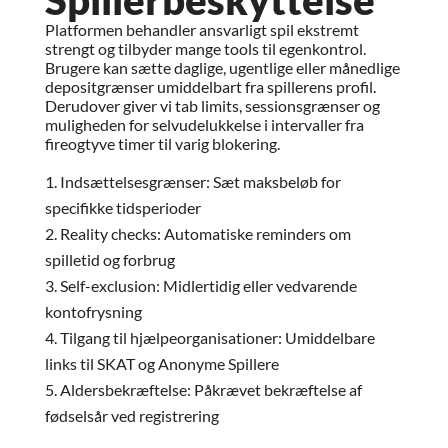
Spillerbeskyttelse
Platformen behandler ansvarligt spil ekstremt
strengt og tilbyder mange tools til egenkontrol.
Brugere kan sætte daglige, ugentlige eller månedlige
depositgrænser umiddelbart fra spillerens profil.
Derudover giver vi tab limits, sessionsgrænser og
muligheden for selvudelukkelse i intervaller fra
fireogtyve timer til varig blokering.
Indsættelsesgrænser: Sæt maksbeløb for
specifikke tidsperioder
Reality checks: Automatiske reminders om
spilletid og forbrug
Self-exclusion: Midlertidig eller vedvarende
kontofrysning
Tilgang til hjælpeorganisationer: Umiddelbare
links til SKAT og Anonyme Spillere
Aldersbekræftelse: Påkrævet bekræftelse af
fødselsår ved registrering