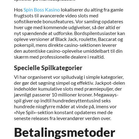
Hos
Spin Boss Kasino
lokaliserer du alting fra gamle
frugtsots til avancerede video slots med
sofistikerede bonusfeatures. Vor samling opdateres
hver uge med kommende udgivelser, så der altid er
nyt spændende at udforske. Bordspilentusiaster kan
opleve versioner af Black Jack, roulette, Baccarat og
pokerspil, mens direkte casino-sektionen leverer
den autentiske casino-oplevelse umiddelbart til din
skærm med professionelle dealere i realtid.
Specielle Spilkategorier
Vi har organiseret vor spiludvalg i simple kategorier,
der gør det søgning simpel og effektiv. Jackpot-delen
indeholder kumulative slots med præmiepuljer, der
jævnligt passerer 10 millioner kroner. Megaways-
spil giver op indtil hundredesyttentusind seks
hundrede niogfyrre måder at vinde på, imens vor
«Nye Spil»-sektion konstant opdateres med de
seneste releases fra leverandører verden over.
Betalingsmetoder