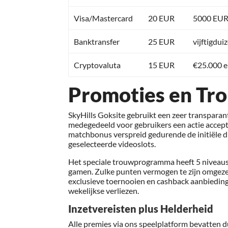
Visa/Mastercard
20 EUR
5000 EUR 
Banktransfer
25 EUR
vijftigdui
Cryptovaluta
15 EUR
€25.000 e
Promoties en T
SkyHills Goksite gebruikt een zeer transparan
medegedeeld voor gebruikers een actie accept
matchbonus verspreid gedurende de initiële dri
geselecteerde videoslots.
Het speciale trouwprogramma heeft 5 niveaus
gamen. Zulke punten vermogen te zijn omgeze
exclusieve toernooien en cashback aanbiedi
wekelijkse verliezen.
Inzetvereisten plus Helderheid
Alle premies via ons speelplatform bevatten d