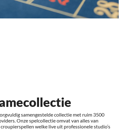
amecollectie
zorgvuldig samengestelde collectie met ruim 3500
iders. Onze spelcollectie omvat van alles van
croupierspellen welke live uit professionele studio’s