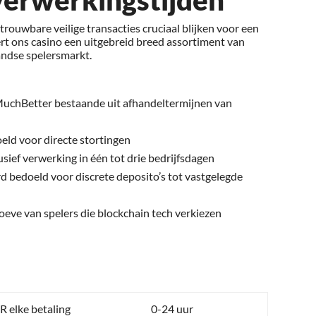
Verwerkingstijden
rouwbare veilige transacties cruciaal blijken voor een
eert ons casino een uitgebreid breed assortiment van
andse spelersmarkt.
 MuchBetter bestaande uit afhandeltermijnen van
eld voor directe stortingen
sief verwerking in één tot drie bedrijfsdagen
d bedoeld voor discrete deposito’s tot vastgelegde
eve van spelers die blockchain tech verkiezen
 elke betaling
0-24 uur