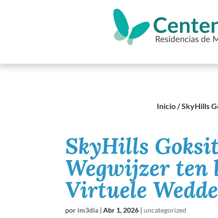
Inicio
/
SkyHills 
SkyHills Goksi
Wegwijzer ten 
Virtuele Wedde
por
im3dia
|
Abr 1, 2026
|
uncategorized