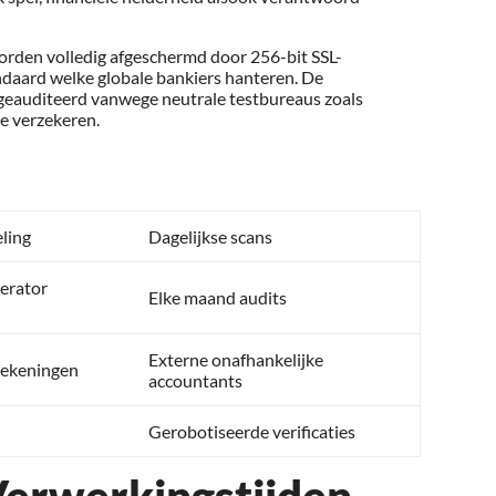
worden volledig afgeschermd door 256-bit SSL-
ndaard welke globale bankiers hanteren. De
 geauditeerd vanwege neutrale testbureaus zoals
e verzekeren.
eling
Dagelijkse scans
erator
Elke maand audits
Externe onafhankelijke
rekeningen
accountants
Gerobotiseerde verificaties