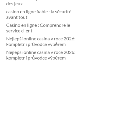
des jeux
casino en ligne fiable : la sécurité
avant tout
Casino en ligne : Comprendre le
service client
Nejlepší online casina v roce 2026:
kompletní průvodce výběrem
Nejlepší online casina v roce 2026:
kompletní průvodce výběrem