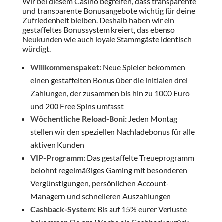
Wir bei diesem Casino begreifen, dass transparente
und transparente Bonusangebote wichtig für deine
Zufriedenheit bleiben. Deshalb haben wir ein
gestaffeltes Bonussystem kreiert, das ebenso
Neukunden wie auch loyale Stammgäste identisch
würdigt.
Willkommenspaket:
Neue Spieler bekommen
einen gestaffelten Bonus über die initialen drei
Zahlungen, der zusammen bis hin zu 1000 Euro
und 200 Free Spins umfasst
Wöchentliche Reload-Boni:
Jeden Montag
stellen wir den speziellen Nachladebonus für alle
aktiven Kunden
VIP-Programm:
Das gestaffelte Treueprogramm
belohnt regelmäßiges Gaming mit besonderen
Vergünstigungen, persönlichen Account-
Managern und schnelleren Auszahlungen
Cashback-System:
Bis auf 15% eurer Verluste
bekommen Sie pro Woche als Cashback zurück –