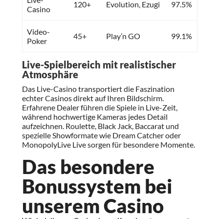
120+
Evolution, Ezugi
97.5%
Casino
Video-
45+
Play’n GO
99.1%
Poker
Live-Spielbereich mit realistischer
Atmosphäre
Das Live-Casino transportiert die Faszination
echter Casinos direkt auf Ihren Bildschirm.
Erfahrene Dealer führen die Spiele in Live-Zeit,
während hochwertige Kameras jedes Detail
aufzeichnen. Roulette, Black Jack, Baccarat und
spezielle Showformate wie Dream Catcher oder
MonopolyLive Live sorgen für besondere Momente.
Das besondere
Bonussystem bei
unserem Casino