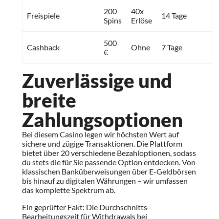
200
40x
Freispiele
14 Tage
Spins
Erlöse
500
Cashback
Ohne
7 Tage
€
Zuverlässige und
breite
Zahlungsoptionen
Bei diesem Casino legen wir höchsten Wert auf
sichere und zügige Transaktionen. Die Plattform
bietet über 20 verschiedene Bezahloptionen, sodass
du stets die für Sie passende Option entdecken. Von
klassischen Banküberweisungen über E-Geldbörsen
bis hinauf zu digitalen Währungen – wir umfassen
das komplette Spektrum ab.
Ein geprüfter Fakt: Die Durchschnitts-
Bearbeitungszeit für Withdrawals bei