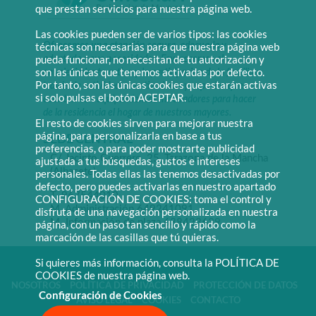
que prestan servicios para nuestra página web.
Las cookies pueden ser de varios tipos: las cookies
Ofrecemos una atención segura, adecuada y
técnicas son necesarias para que nuestra página web
pueda funcionar, no necesitan de tu autorización y
adaptada a sus necesidades. Favorecemos el
son las únicas que tenemos activadas por defecto.
envejecimiento activo y la participación de la familia a
Por tanto, son las únicas cookies que estarán activas
través de actividades motivadoras y espacios que
si solo pulsas el botón ACEPTAR.
cuentan con equipamientos innovadores para hacer
de la residencia el hogar de nuestros mayores.
El resto de cookies sirven para mejorar nuestra
página, para personalizarla en base a tus
SEDE CENTRAL
preferencias, o para poder mostrarte publicidad
C/ Jacinto Guerrero, 25, Tarazona de la Mancha
ajustada a tus búsquedas, gustos e intereses
(Albacete)
personales. Todas ellas las tenemos desactivadas por
defecto, pero puedes activarlas en nuestro apartado
T. 967544010
CONFIGURACIÓN DE COOKIES: toma el control y
M. Administración 649241091
disfruta de una navegación personalizada en nuestra
M. Información de plaza 638423639
página, con un paso tan sencillo y rápido como la
marcación de las casillas que tú quieras.
Si quieres más información, consulta la POLÍTICA DE
COOKIES de nuestra página web.
NOSOTROS
POLÍTICA DE PRIVACIDAD
PROTECCIÓN DE DATOS
Configuración de Cookies
AVISO LEGAL
COOKIES
CONTACTO