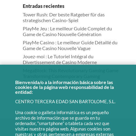
Entradas recientes
Tower Rush: Der beste Ratgeber für das
strategischen Casino-Spiel
PlayMe Jeu : Le meilleur Guide Complet du
Game de Casino Nouvelle Génération
PlayMe Casino : Le meilleur Guide Détaillé du
Game de Casino Nouvelle Vague
Jouez-moi : Le Tutoriel Intégral du
Divertissement de Casino Moderne
MegaBlock: This Revolutionary Gaming Game
Transforming Contemporary Gaming
Entertainment
Bienvenida/o a la información básica sobre las
cookies de la página web responsabilidad de la
entidad:
CENTRO TERCERA EDAD SAN BARTOLOME, S.L.
Una cookie o galleta informática es un pequeño
archivo de información que se guarda en tu
ordenador, “smartphone” o tableta cada vez que
visitas nuestra página web. Algunas cookies son
nuestras y otras pertenecen a empresas externas