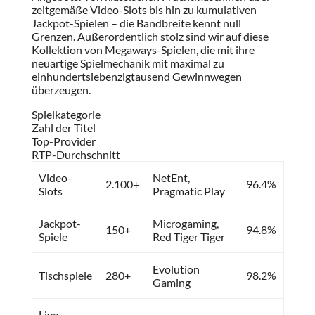
zeitgemäße Video-Slots bis hin zu kumulativen
Jackpot-Spielen – die Bandbreite kennt null
Grenzen. Außerordentlich stolz sind wir auf diese
Kollektion von Megaways-Spielen, die mit ihre
neuartige Spielmechanik mit maximal zu
einhundertsiebenzigtausend Gewinnwegen
überzeugen.
Spielkategorie
Zahl der Titel
Top-Provider
RTP-Durchschnitt
Video-
NetEnt,
2.100+
96.4%
Slots
Pragmatic Play
Jackpot-
Microgaming,
150+
94.8%
Spiele
Red Tiger Tiger
Evolution
Tischspiele
280+
98.2%
Gaming
Live-