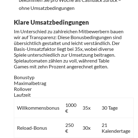
ohne Umsatzbedingungen
Klare Umsatzbedingungen
Im Unterschied zu zahlreichen Mitbewerbern bauen
wir auf Transparenz: Diese Bonusbedingungen sind
übersichtlich gestaltet und leicht verständlich. Der
Basis-Umsatzfaktor liegt bei 35x, wobei diverse
Spiele unterschiedlich zur Umsetzung beitragen.
Spielautomaten zählen zu voll, während Table
Games mit zehn Prozent angerechnet gelten.
Bonustyp
Maximalbetrag
Rollover
Laufzeit
1000
Willkommensbonus
35x
30 Tage
€
250
21
Reload-Bonus
30x
€
Kalendertage