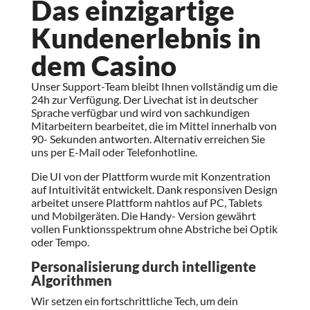
Das einzigartige
Kundenerlebnis in
dem Casino
Unser Support-Team bleibt Ihnen vollständig um die
24h zur Verfügung. Der Livechat ist in deutscher
Sprache verfügbar und wird von sachkundigen
Mitarbeitern bearbeitet, die im Mittel innerhalb von
90- Sekunden antworten. Alternativ erreichen Sie
uns per E-Mail oder Telefonhotline.
Die UI von der Plattform wurde mit Konzentration
auf Intuitivität entwickelt. Dank responsiven Design
arbeitet unsere Plattform nahtlos auf PC, Tablets
und Mobilgeräten. Die Handy- Version gewährt
vollen Funktionsspektrum ohne Abstriche bei Optik
oder Tempo.
Personalisierung durch intelligente
Algorithmen
Wir setzen ein fortschrittliche Tech, um dein