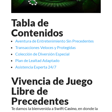
Tabla de
Contenidos
Aventura de Entretenimiento Sin Precedentes
Transacciones Veloces y Protegidas
Colección de Diversión Especial
Plan de Lealtad Adaptado
Asistencia Experta 24/7
Vivencia de Juego
Libre de
Precedentes
Te damos la bienvenida a
Swift Casino
, en donde la