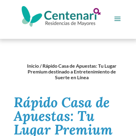
Inicio
/
Rápido Casa de Apuestas: Tu Lugar
Premium destinado a Entretenimiento de
Suerte en Línea
Rápido Casa de
Apuestas: Tu
Lugar Premium