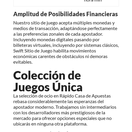
Amplitud de Posibilidades Financieras
Nuestro sitio de juego acepta múltiples monedas y
medios de transacción, adaptándose perfectamente
a las preferencias zonales de cada apostador.
Incluyendo monedas digitales pasando por
billeteras virtuales, incluyendo por sistemas clásicos,
Swift Sitio de Juego habilita movimientos
económicas carentes de obstáculos ni demoras
evitables.
Colección de
Juegos Única
La selección de ocio en Rápido Casa de Apuestas
rebasa considerablemente las esperanzas del
apostador moderno. Trabajamos sin intermediarios
con los desarrolladores más prestigiosos de la
mercado para ofrecer opciones especiales que no
ubicarás en ninguna otra plataforma.