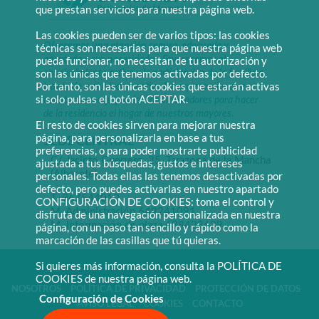
que prestan servicios para nuestra página web.
Las cookies pueden ser de varios tipos: las cookies
Ofrecemos una atención segura, adecuada y
técnicas son necesarias para que nuestra página web
pueda funcionar, no necesitan de tu autorización y
adaptada a sus necesidades. Favorecemos el
son las únicas que tenemos activadas por defecto.
envejecimiento activo y la participación de la familia a
Por tanto, son las únicas cookies que estarán activas
través de actividades motivadoras y espacios que
si solo pulsas el botón ACEPTAR.
cuentan con equipamientos innovadores para hacer
de la residencia el hogar de nuestros mayores.
El resto de cookies sirven para mejorar nuestra
página, para personalizarla en base a tus
SEDE CENTRAL
preferencias, o para poder mostrarte publicidad
C/ Jacinto Guerrero, 25, Tarazona de la Mancha
ajustada a tus búsquedas, gustos e intereses
(Albacete)
personales. Todas ellas las tenemos desactivadas por
defecto, pero puedes activarlas en nuestro apartado
T. 967544010
CONFIGURACIÓN DE COOKIES: toma el control y
M. Administración 649241091
disfruta de una navegación personalizada en nuestra
M. Información de plaza 638423639
página, con un paso tan sencillo y rápido como la
marcación de las casillas que tú quieras.
Si quieres más información, consulta la POLÍTICA DE
COOKIES de nuestra página web.
NOSOTROS
POLÍTICA DE PRIVACIDAD
PROTECCIÓN DE DATOS
Configuración de Cookies
AVISO LEGAL
COOKIES
CONTACTO