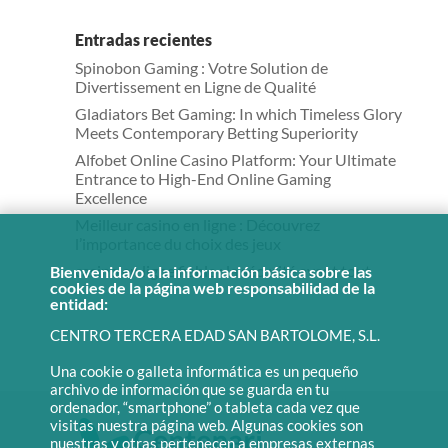
Entradas recientes
Spinobon Gaming : Votre Solution de
Divertissement en Ligne de Qualité
Gladiators Bet Gaming: In which Timeless Glory
Meets Contemporary Betting Superiority
Alfobet Online Casino Platform: Your Ultimate
Entrance to High-End Online Gaming
Excellence
Meilleur casino en ligne : Découvrez
l’importance du choix des jeux
casino en ligne fiable : la sécurité avant tout
Bienvenida/o a la información básica sobre las
cookies de la página web responsabilidad de la
entidad:
CENTRO TERCERA EDAD SAN BARTOLOME, S.L.
Una cookie o galleta informática es un pequeño
archivo de información que se guarda en tu
ordenador, “smartphone” o tableta cada vez que
visitas nuestra página web. Algunas cookies son
nuestras y otras pertenecen a empresas externas