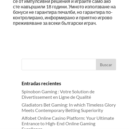
се от импулсивни решения и играйте само ако
сте навършили 18 години. Умното използване на
бонуси не гарантира печалби, но гарантира по-
контролирано, информирано и приятно игрово
преживяване за всеки български играч.
Entradas recientes
Spinobon Gaming : Votre Solution de
Divertissement en Ligne de Qualité
Gladiators Bet Gaming: In which Timeless Glory
Meets Contemporary Betting Superiority
Alfobet Online Casino Platform: Your Ultimate
Entrance to High-End Online Gaming
Excellence