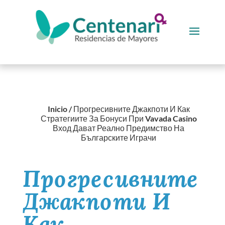
Inicio
/
Прогресивните Джакпоти И Как
Стратегиите За Бонуси При Vavada Casino
Вход Дават Реално Предимство На
Българските Играчи
Прогресивните
Джакпоти И
Как