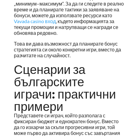
„минимум–максимум“. За да ги следите в реално
време и да планирате тактики за заявяване на
бонуси, можете да използвате ресурси като
Vavada casino вход
, където информацията за
текущи промоции и натрупващи се награди се
обновява редовно.
Това ви дава възможност да планирате бонус
стратегията си около конкретни игри, вместо да
разчитате на случайност.
Сценарии за
българските
играчи: практични
примери
Представете си играч, който разполага с
фиксиран бюджет и еднократен бонус. Вместо
да го изхарчи за скъпи прогресивни игри, той
може първо да активира бонус със завъртания