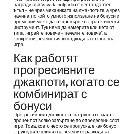
награди във Vavada bulgaria от нестандартен
ъгъл – не чрез механиката на джакпотите, а чрез
начина, по който умното използване на бонуси и
промоции може да се превърне в стратегически
инструмент. Тук няма да намерите клишета от
типа „играйте повече – печелите повече“, а
конкретни, реалистични подходи за отговорна
игра.
Как работят
прогресивните
джакпоти, когато се
комбинират с
бонуси
Прогресивният джакпот се натрупва от малък
процент от всяко завъртане по определени слот
игри. Това, което често се пропуска, е как бонус
структурите влияят на реалните разходи за