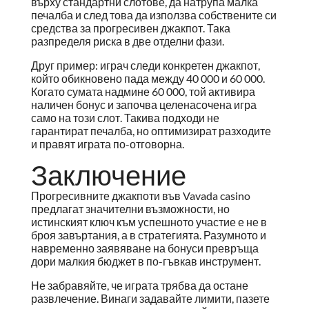
върху стандартни слотове, да натрупа малка
печалба и след това да използва собствените си
средства за прогресивен джакпот. Така
разпределя риска в две отделни фази.
Друг пример: играч следи конкретен джакпот,
който обикновено пада между 40 000 и 60 000.
Когато сумата надмине 60 000, той активира
наличен бонус и започва целенасочена игра
само на този слот. Такива подходи не
гарантират печалба, но оптимизират разходите
и правят играта по-отговорна.
Заключение
Прогресивните джакпоти във Vavada casino
предлагат значителни възможности, но
истинският ключ към успешното участие е не в
броя завъртания, а в стратегията. Разумното и
навременно заявяване на бонуси превръща
дори малкия бюджет в по-гъвкав инструмент.
Не забравяйте, че играта трябва да остане
развлечение. Винаги задавайте лимити, пазете