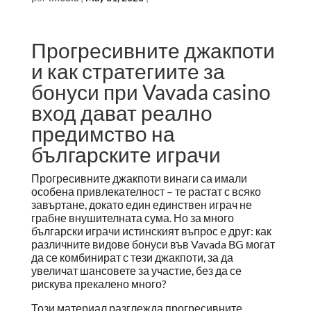
Прогресивните джакпоти
и как стратегиите за
бонуси при Vavada casino
вход дават реално
предимство на
българските играчи
Прогресивните джакпоти винаги са имали
особена привлекателност – те растат с всяко
завъртане, докато един единствен играч не
грабне внушителната сума. Но за много
български играчи истинският въпрос е друг: как
различните видове бонуси във Vavada BG могат
да се комбинират с тези джакпоти, за да
увеличат шансовете за участие, без да се
рискува прекалено много?
Този материал разглежда прогресивните