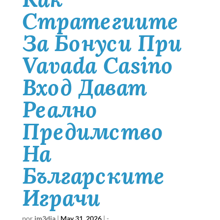
Стратегиите
За Бонуси При
Vavada Casino
Вход Дават
Реално
Предимство
На
Българските
Играчи
por
im3dia
|
May 31, 2026
|
-