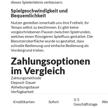
dieses Spielerlebnis verbessern.
Spielgeschwindigkeit und
Bequemlichkeit
Nutzer genießen innerhalb uns ihre Freiheit, ihr
Tempo selbst zu bestimmen. Es gibt keine
vorgeschriebenen Pausen zwischen Spielrunden,
welches einen flüssigeren Spielfluss gestattet. Die
Benutzeroberfläche wurde so gestaltet, dass
schnelle Bedienung und einfache Bedienung als
Vordergrund treten.
Zahlungsoptionen
im Vergleich
Zahlungsmethode
Deposit-Dauer
Abhebungsdauer
Verfügbarkeit
3-5
Kreditkarten
Sofort
Wel
Geschäftstage