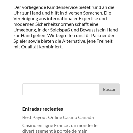
Der vorliegende Kundenservice bietet rund an die
Uhr zur Hand und hilft in diversen Sprachen. Die
Vereinigung aus internationaler Expertise und
modernen Sicherheitsnormen schafft eine
Umgebung, in der Spielspaß und Bewusstsein Hand
zur Hand gehen. Wir begreifen uns für Partner der
Spieler sowie bieten die Alternative, jene Freiheit
mit Qualität kombiniert.
Entradas recientes
Best Payout Online Casino Canada
Casino en ligne France : un monde de
divertissement à portée de main