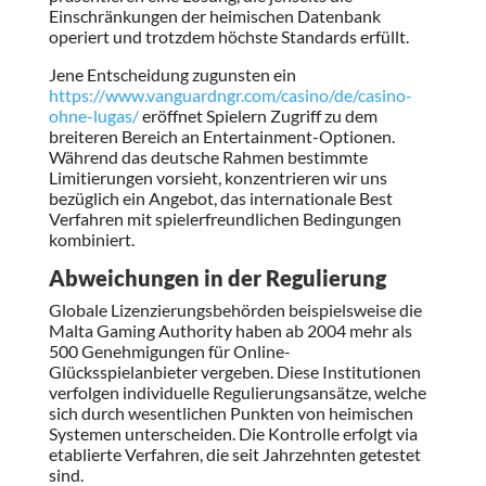
Einschränkungen der heimischen Datenbank
operiert und trotzdem höchste Standards erfüllt.
Jene Entscheidung zugunsten ein
https://www.vanguardngr.com/casino/de/casino-
ohne-lugas/
eröffnet Spielern Zugriff zu dem
breiteren Bereich an Entertainment-Optionen.
Während das deutsche Rahmen bestimmte
Limitierungen vorsieht, konzentrieren wir uns
bezüglich ein Angebot, das internationale Best
Verfahren mit spielerfreundlichen Bedingungen
kombiniert.
Abweichungen in der Regulierung
Globale Lizenzierungsbehörden beispielsweise die
Malta Gaming Authority haben ab 2004 mehr als
500 Genehmigungen für Online-
Glücksspielanbieter vergeben. Diese Institutionen
verfolgen individuelle Regulierungsansätze, welche
sich durch wesentlichen Punkten von heimischen
Systemen unterscheiden. Die Kontrolle erfolgt via
etablierte Verfahren, die seit Jahrzehnten getestet
sind.