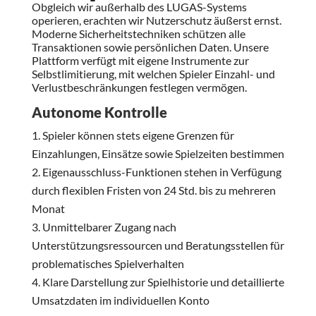
Obgleich wir außerhalb des LUGAS-Systems
operieren, erachten wir Nutzerschutz äußerst ernst.
Moderne Sicherheitstechniken schützen alle
Transaktionen sowie persönlichen Daten. Unsere
Plattform verfügt mit eigene Instrumente zur
Selbstlimitierung, mit welchen Spieler Einzahl- und
Verlustbeschränkungen festlegen vermögen.
Autonome Kontrolle
Spieler können stets eigene Grenzen für
Einzahlungen, Einsätze sowie Spielzeiten bestimmen
Eigenausschluss-Funktionen stehen in Verfügung
durch flexiblen Fristen von 24 Std. bis zu mehreren
Monat
Unmittelbarer Zugang nach
Unterstützungsressourcen und Beratungsstellen für
problematisches Spielverhalten
Klare Darstellung zur Spielhistorie und detaillierte
Umsatzdaten im individuellen Konto