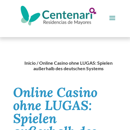
Inicio
/
Online Casino ohne LUGAS: Spielen
außerhalb des deutschen Systems
Online Casino
ohne LUGAS:
Spielen