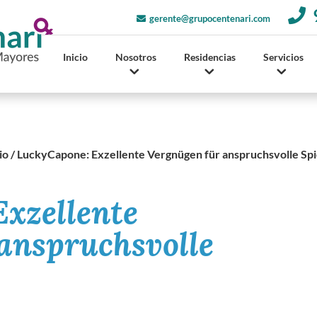
gerente@grupocentenari.com
Inicio
Nosotros
Residencias
Servicios
io
/
LuckyCapone: Exzellente Vergnügen für anspruchsvolle Spi
xzellente
anspruchsvolle