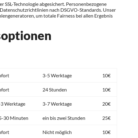
ter SSL-Technologie abgesichert. Personenbezogene
n Datenschutzrichtlinien nach DSGVO-Standards. Unser
hlengeneratoren, um totale Fairness bei allen Ergebnis
soptionen
ofort
3-5 Werktage
10€
ofort
24 Stunden
10€
-3 Werktage
3-7 Werktage
20€
5-30 Minuten
ein bis zwei Stunden
25€
ofort
Nicht möglich
10€