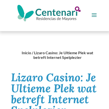
Inicio
/
Lizaro Casino: Je Ultieme Plek wat
betreft Internet Spelplezier
Lizaro Casino: Je
Ultieme Plek wat
betreft Internet