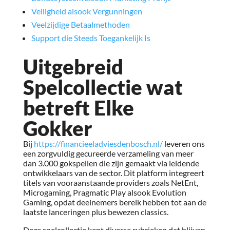
Veiligheid alsook Vergunningen
Veelzijdige Betaalmethoden
Support die Steeds Toegankelijk Is
Uitgebreid
Spelcollectie wat
betreft Elke
Gokker
Bij
https://financieeladviesdenbosch.nl/
leveren ons
een zorgvuldig gecureerde verzameling van meer
dan 3.000 gokspellen die zijn gemaakt via leidende
ontwikkelaars van de sector. Dit platform integreert
titels van vooraanstaande providers zoals NetEnt,
Microgaming, Pragmatic Play alsook Evolution
Gaming, opdat deelnemers bereik hebben tot aan de
laatste lanceringen plus bewezen classics.
Deze spelcollectie kent diverse rubrieken dat blijven