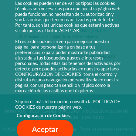
Las cookies pueden ser de varios tipos: las cookies
Ofrecemos una atención segura, adecuada y
técnicas son necesarias para que nuestra página web
pueda funcionar, no necesitan de tu autorización y
adaptada a sus necesidades. Favorecemos el
son las únicas que tenemos activadas por defecto.
envejecimiento activo y la participación de la familia a
Por tanto, son las únicas cookies que estarán activas
través de actividades motivadoras y espacios que
si solo pulsas el botón ACEPTAR.
cuentan con equipamientos innovadores para hacer
de la residencia el hogar de nuestros mayores.
El resto de cookies sirven para mejorar nuestra
página, para personalizarla en base a tus
SEDE CENTRAL
preferencias, o para poder mostrarte publicidad
C/ Jacinto Guerrero, 25, Tarazona de la Mancha
ajustada a tus búsquedas, gustos e intereses
(Albacete)
personales. Todas ellas las tenemos desactivadas por
defecto, pero puedes activarlas en nuestro apartado
T. 967544010
CONFIGURACIÓN DE COOKIES: toma el control y
M. Administración 649241091
disfruta de una navegación personalizada en nuestra
M. Información de plaza 638423639
página, con un paso tan sencillo y rápido como la
marcación de las casillas que tú quieras.
Si quieres más información, consulta la POLÍTICA DE
COOKIES de nuestra página web.
NOSOTROS
POLÍTICA DE PRIVACIDAD
PROTECCIÓN DE DATOS
Configuración de Cookies
AVISO LEGAL
COOKIES
CONTACTO
Aceptar
© 2026 Centenari Residencia de Mayores
- Todos los derechos reservados