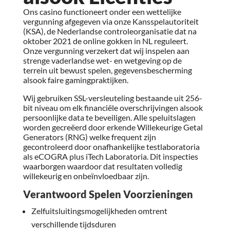
Ons casino functioneert onder een wettelijke
vergunning afgegeven via onze Kansspelautoriteit
(KSA), de Nederlandse controleorganisatie dat na
oktober 2021 de online gokken in NL reguleert.
Onze vergunning verzekert dat wij inspelen aan
strenge vaderlandse wet- en wetgeving op de
terrein uit bewust spelen, gegevensbescherming
alsook faire gamingpraktijken.
Wij gebruiken SSL-versleuteling bestaande uit 256-
bit niveau om elk financiële overschrijvingen alsook
persoonlijke data te beveiligen. Alle speluitslagen
worden gecreëerd door erkende Willekeurige Getal
Generators (RNG) welke frequent zijn
gecontroleerd door onafhankelijke testlaboratoria
als eCOGRA plus iTech Laboratoria. Dit inspecties
waarborgen waardoor dat resultaten volledig
willekeurig en onbeïnvloedbaar zijn.
Verantwoord Spelen Voorzieningen
Zelfuitsluitingsmogelijkheden omtrent
verschillende tijdsduren