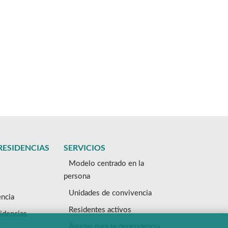
RESIDENCIAS
SERVICIOS
Modelo centrado en la
persona
Unidades de convivencia
encia
Residentes activos
idencias
Ayudas para la dependencia