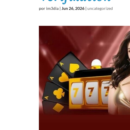
por
im3dia
|
Jun 26, 2026
|
uncategorized