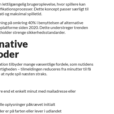
en lettilgængelig brugeroplevelse, hvor spillere kan
ikationsprocesser. Dette koncept passer særligt til
ti og maksimal spilletid.
gning på omkring 40% i benyttelsen af alternative
eplatforme siden 2020. Dette understreger trenden
etholder strenge sikkerhedsstandarder.
native
oder
ation tilbyder mange væsentlige fordele, som nutidens
tigheden – tilmeldingen reduceres fra minutter til få
 at nyde spil næsten straks.
re end et enkelt minut med mailadresse eller
e oplysninger påkrævet initialt
der er på farten eller lever i udlandet