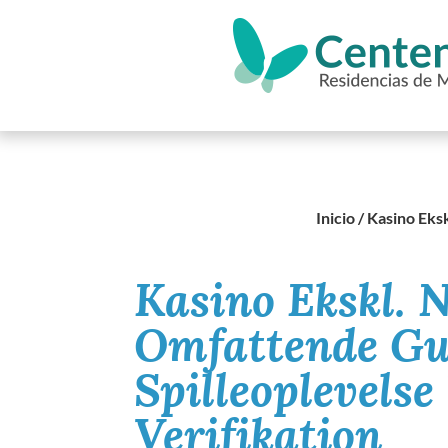
Inicio
/
Kasino Eksk
Kasino Ekskl. 
Omfattende Gui
Spilleoplevels
Verifikation