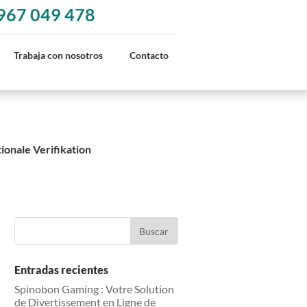
967 049 478
Trabaja con nosotros
Contacto
ionale Verifikation
Entradas recientes
Spinobon Gaming : Votre Solution
de Divertissement en Ligne de