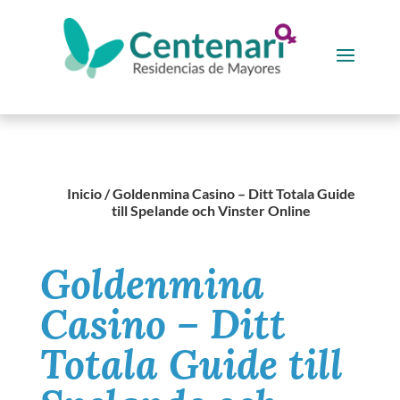
Inicio
/
Goldenmina Casino – Ditt Totala Guide
till Spelande och Vinster Online
Goldenmina
Casino – Ditt
Totala Guide till