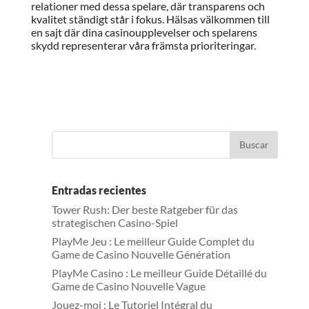
relationer med dessa spelare, där transparens och
kvalitet ständigt står i fokus. Hälsas välkommen till
en sajt där dina casinoupplevelser och spelarens
skydd representerar våra främsta prioriteringar.
Entradas recientes
Tower Rush: Der beste Ratgeber für das
strategischen Casino-Spiel
PlayMe Jeu : Le meilleur Guide Complet du
Game de Casino Nouvelle Génération
PlayMe Casino : Le meilleur Guide Détaillé du
Game de Casino Nouvelle Vague
Jouez-moi : Le Tutoriel Intégral du