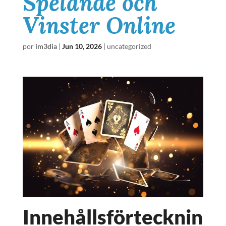
Spelande och
Vinster Online
por
im3dia
|
Jun 10, 2026
|
uncategorized
Innehållsförtecknin