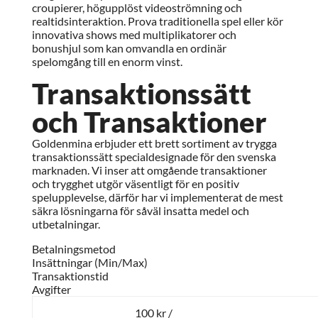
croupierer, högupplöst videoströmning och
realtidsinteraktion. Prova traditionella spel eller kör
innovativa shows med multiplikatorer och
bonushjul som kan omvandla en ordinär
spelomgång till en enorm vinst.
Transaktionssätt
och Transaktioner
Goldenmina erbjuder ett brett sortiment av trygga
transaktionssätt specialdesignade för den svenska
marknaden. Vi inser att omgående transaktioner
och trygghet utgör väsentligt för en positiv
spelupplevelse, därför har vi implementerat de mest
säkra lösningarna för såväl insatta medel och
utbetalningar.
Betalningsmetod
Insättningar (Min/Max)
Transaktionstid
Avgifter
100 kr /