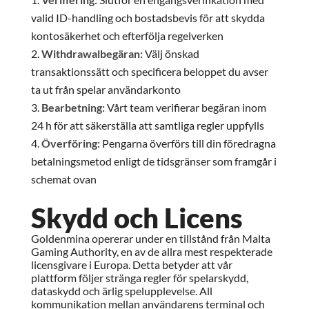
valid ID-handling och bostadsbevis för att skydda
kontosäkerhet och efterfölja regelverken
Withdrawalbegäran:
Välj önskad
transaktionssätt och specificera beloppet du avser
ta ut från spelar användarkonto
Bearbetning:
Vårt team verifierar begäran inom
24 h för att säkerställa att samtliga regler uppfylls
Överföring:
Pengarna överförs till din föredragna
betalningsmetod enligt de tidsgränser som framgår i
schemat ovan
Skydd och Licens
Goldenmina opererar under en tillstånd från Malta
Gaming Authority, en av de allra mest respekterade
licensgivare i Europa. Detta betyder att vår
plattform följer stränga regler för spelarskydd,
dataskydd och ärlig spelupplevelse. All
kommunikation mellan användarens terminal och