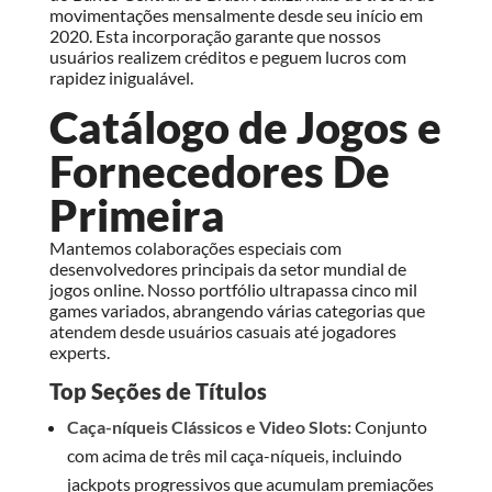
movimentações mensalmente desde seu início em
2020. Esta incorporação garante que nossos
usuários realizem créditos e peguem lucros com
rapidez inigualável.
Catálogo de Jogos e
Fornecedores De
Primeira
Mantemos colaborações especiais com
desenvolvedores principais da setor mundial de
jogos online. Nosso portfólio ultrapassa cinco mil
games variados, abrangendo várias categorias que
atendem desde usuários casuais até jogadores
experts.
Top Seções de Títulos
Caça-níqueis Clássicos e Video Slots:
Conjunto
com acima de três mil caça-níqueis, incluindo
jackpots progressivos que acumulam premiações