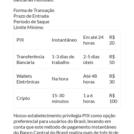
Forma de Transação
Prazo de Entrada
Período de Saque
Limite Mínimo
Em até 24
R$
PIX
Instantâneo
horas
20
Transferência
1-3 dias de
2-5 dias
R$
Bancária
trabalho
úteis
50
Wallets
Até 48
R$
Na hora
Eletrônicas
horas
30
15-30
1 a 6
R$
Cripto
minutos
horas
100
Nosso estabelecimento privilegia PIX como opção
preferencial para usuários do Brasil, levando em
conta que este método de pagamento instantâneo
do Banco Central do Brasil realiza mais de três bi de