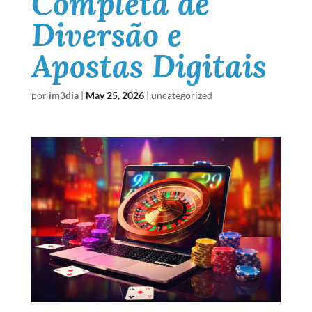
Completa de
Diversão e
Apostas Digitais
por
im3dia
|
May 25, 2026
|
uncategorized