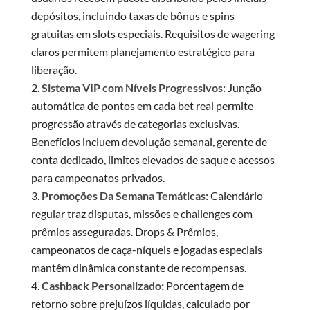
depósitos, incluindo taxas de bônus e spins
gratuitas em slots especiais. Requisitos de wagering
claros permitem planejamento estratégico para
liberação.
Sistema VIP com Níveis Progressivos:
Junção
automática de pontos em cada bet real permite
progressão através de categorias exclusivas.
Benefícios incluem devolução semanal, gerente de
conta dedicado, limites elevados de saque e acessos
para campeonatos privados.
Promoções Da Semana Temáticas:
Calendário
regular traz disputas, missões e challenges com
prêmios asseguradas. Drops & Prêmios,
campeonatos de caça-níqueis e jogadas especiais
mantêm dinâmica constante de recompensas.
Cashback Personalizado:
Porcentagem de
retorno sobre prejuízos líquidas, calculado por