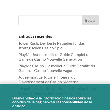
Entradas recientes
Tower Rush: Der beste Ratgeber für das
strategischen Casino-Spiel
PlayMe Jeu : Le meilleur Guide Complet du
Game de Casino Nouvelle Génération
PlayMe Casino : Le meilleur Guide Détaillé du
Game de Casino Nouvelle Vague
Jouez-moi : Le Tutoriel Intégral du
Divertissement de Casino Moderne
MegaBlock: This Revolutionary Gaming Game
Transforming Contemporary Gaming
Entertainment
Bienvenida/o a la información básica sobre las
cookies de la página web responsabilidad de la
entidad: