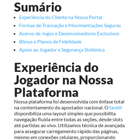
Sumário
Experiência do Cliente na Nossa Portal
Formas de Transação e Movimentações Seguras
Acervo de Jogos e Desenvolvedores Exclusivos
Bônus e Planos de Fidelidade
Apoio ao Jogador e Segurança Sistêmica
Experiência do
Jogador na Nossa
Plataforma
Nossa plataforma foi desenvolvida com ênfase total
na contentamento do apostador nacional. O
fanbit
disponibiliza uma layout simples que possibilita
navegação fluida entre todas as seções, desde slots
até partidas ao vivo. Utilizamos técnica de avançada
para assegurar carregamento rápido das páginas,
mesmo em conexões celulares, proporcionando