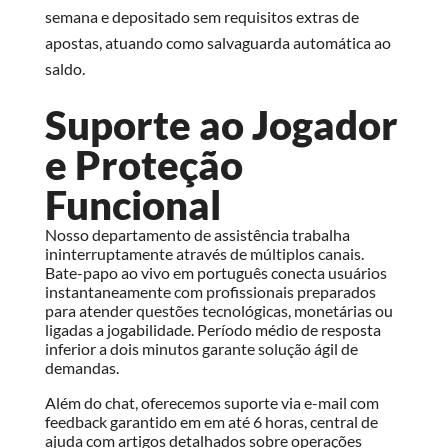
semana e depositado sem requisitos extras de
apostas, atuando como salvaguarda automática ao
saldo.
Suporte ao Jogador
e Proteção
Funcional
Nosso departamento de assistência trabalha
ininterruptamente através de múltiplos canais.
Bate-papo ao vivo em português conecta usuários
instantaneamente com profissionais preparados
para atender questões tecnológicas, monetárias ou
ligadas a jogabilidade. Período médio de resposta
inferior a dois minutos garante solução ágil de
demandas.
Além do chat, oferecemos suporte via e-mail com
feedback garantido em em até 6 horas, central de
ajuda com artigos detalhados sobre operações