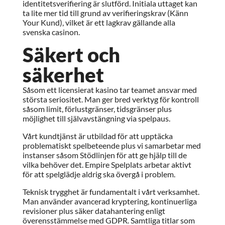
identitetsverifiering är slutförd. Initiala uttaget kan
ta lite mer tid till grund av verifieringskrav (Känn
Your Kund), vilket är ett lagkrav gällande alla
svenska casinon.
Säkert och
säkerhet
Såsom ett licensierat kasino tar teamet ansvar med
största seriositet. Man ger bred verktyg för kontroll
såsom limit, förlustgränser, tidsgränser plus
möjlighet till självavstängning via spelpaus.
Vårt kundtjänst är utbildad för att upptäcka
problematiskt spelbeteende plus vi samarbetar med
instanser såsom Stödlinjen för att ge hjälp till de
vilka behöver det. Empire Spelplats arbetar aktivt
för att spelglädje aldrig ska övergå i problem.
Teknisk trygghet är fundamentalt i vårt verksamhet.
Man använder avancerad kryptering, kontinuerliga
revisioner plus säker datahantering enligt
överensstämmelse med GDPR. Samtliga titlar som