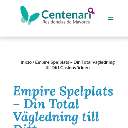
Inicio
/
Empire Spelplats – Din Total Vägledning
till Ditt Casinovärlden
Empire Spelplats
– Din Total
Vägledning till