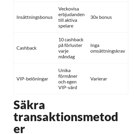
Veckovisa
erbjudanden
Insättningsbonus
30x bonus
till aktiva
spelare
10 cashback
på förluster
Inga
Cashback
varje
omsättningskrav
måndag
Unika
förmåner
VIP-belöningar
Varierar
och egen
VIP-värd
Säkra
transaktionsmetod
er