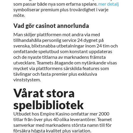
som passar både nya som erfarna spelare.
mer detalj
symboliserar premium plus trovärdighet i varje
möte.
Vad gör casinot annorlunda
Man skiljer plattformen mot andra via med
tillhandahålla personlig service 24 dygnet på
svenska, blixtsnabba utbetalningar inom 24 tim och
omfattande spelutbud som konstant uppdateras
och de nyaste titlarna av marknadens främsta
utvecklare. Teamets åtagande om nytänkande visas
mycket via plattformens särskilda features som
tävlingar och fasta premier plus exklusiva
vinststystem.
Vårat stora
spelbibliotek
Utbudet hos Empire Kasino omfattar mer 2000
titlar från över plus 40 olika leverantörer. Teamet
samverkar med marknadens största namn till för
försäkra högsta kvalitet plus variation.