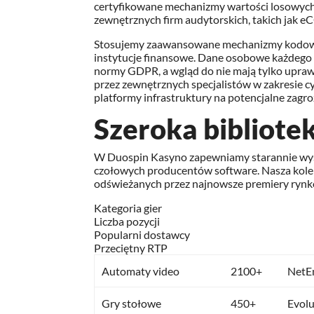
certyfikowane mechanizmy wartości losowych
zewnętrznych firm audytorskich, takich jak e
Stosujemy zaawansowane mechanizmy kodowan
instytucje finansowe. Dane osobowe każdego
normy GDPR, a wgląd do nie mają tylko upraw
przez zewnętrznych specjalistów w zakresie 
platformy infrastruktury na potencjalne zagro
Szeroka bibliote
W Duospin Kasyno zapewniamy starannie wy
czołowych producentów software. Nasza kolekc
odświeżanych przez najnowsze premiery ryn
Kategoria gier
Liczba pozycji
Popularni dostawcy
Przeciętny RTP
Automaty video
2100+
NetEn
Gry stołowe
450+
Evolu