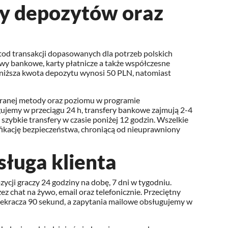
y depozytów oraz
etod transakcji dopasowanych dla potrzeb polskich
y bankowe, karty płatnicze a także współczesne
ajniższa kwota depozytu wynosi 50 PLN, natomiast
ybranej metody oraz poziomu w programie
gujemy w przeciągu 24 h, transfery bankowe zajmują 2-4
 szybkie transfery w czasie poniżej 12 godzin. Wszelkie
ikację bezpieczeństwa, chroniącą od nieuprawniony
sługa klienta
ycji graczy 24 godziny na dobę, 7 dni w tygodniu.
z chat na żywo, email oraz telefonicznie. Przeciętny
rzekracza 90 sekund, a zapytania mailowe obsługujemy w