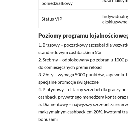
50% maksyma
poniedziałkowy
Indywidualny
Status VIP
ekskluzywne
Poziomy programu lojalnościowe
Brązowy – początkowy szczebel dla wszystk
standardowym cashbackiem 5%
Srebrny – odblokowany po zebraniu 1000 p
do comiesięcznych premii reload
Złoty – wymaga 5000 punktów, zapewnia 12
specjalne promocje świąteczne
Platynowy – elitarny szczebel dla graczy 
cashback, prywatnego menedżera konta oraz 
Diamentowy – najwyższy szczebel zarezerwo
maksymalnym cashbackiem 20%, kwotami tran
bonusami