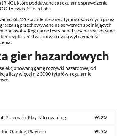
 (RNG), które poddawane są regularne sprawdzenia
COGRA czy też iTech Labs.
ia SSL 128-bit, identyczne z tymi stosowanymi przez
 gracza są przechowywane na serwerach spełniających
nione osoby. Regularne testy penetracyjne realizowane
cyberbezpieczeństwa potwierdzają wytrzymałość
żenia.
ka gier hazardowych
selekcjonowaną gamę rozrywki hazardowej od
ja liczy więcej niż 3000 tytułów, regularnie
kowe.
t, Pragmatic Play, Microgaming
96.2%
tion Gaming, Playtech
98.5%