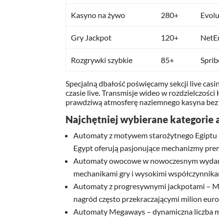
Kasyno na żywo
280+
Evolu
Gry Jackpot
120+
NetEn
Rozgrywki szybkie
85+
Sprib
Specjalną dbałość poświęcamy sekcji live cas
czasie live. Transmisje wideo w rozdzielczośc
prawdziwą atmosferę naziemnego kasyna bez
Najchętniej wybierane kategorie
Automaty z motywem starożytnego Egiptu i m
Egypt oferują pasjonujące mechanizmy pre
Automaty owocowe w nowoczesnym wydaniu
mechanikami gry i wysokimi współczynnika
Automaty z progresywnymi jackpotami – Me
nagród często przekraczającymi milion eur
Automaty Megaways – dynamiczna liczba m