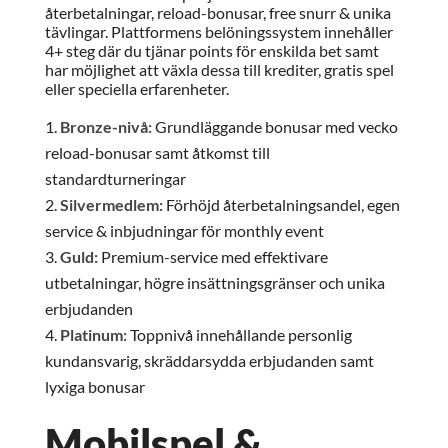
återbetalningar, reload-bonusar, free snurr & unika
tävlingar. Plattformens belöningssystem innehåller
4+ steg där du tjänar points för enskilda bet samt
har möjlighet att växla dessa till krediter, gratis spel
eller speciella erfarenheter.
Bronze-nivå:
Grundläggande bonusar med vecko
reload-bonusar samt åtkomst till
standardturneringar
Silvermedlem:
Förhöjd återbetalningsandel, egen
service & inbjudningar för monthly event
Guld:
Premium-service med effektivare
utbetalningar, högre insättningsgränser och unika
erbjudanden
Platinum:
Toppnivå innehållande personlig
kundansvarig, skräddarsydda erbjudanden samt
lyxiga bonusar
Mobilspel &