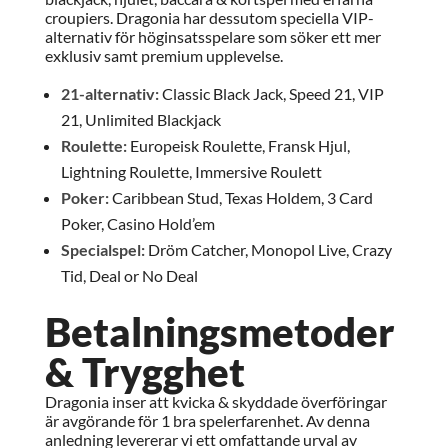
croupiers. Dragonia har dessutom speciella VIP-
alternativ för höginsatsspelare som söker ett mer
exklusiv samt premium upplevelse.
21-alternativ:
Classic Black Jack, Speed 21, VIP
21, Unlimited Blackjack
Roulette:
Europeisk Roulette, Fransk Hjul,
Lightning Roulette, Immersive Roulett
Poker:
Caribbean Stud, Texas Holdem, 3 Card
Poker, Casino Hold’em
Specialspel:
Dröm Catcher, Monopol Live, Crazy
Tid, Deal or No Deal
Betalningsmetoder
& Trygghet
Dragonia inser att kvicka & skyddade överföringar
är avgörande för 1 bra spelerfarenhet. Av denna
anledning levererar vi ett omfattande urval av