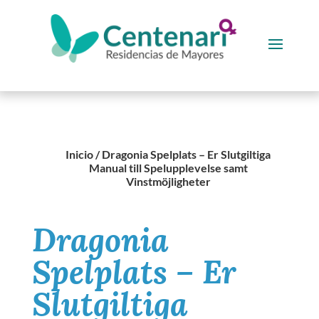
Inicio
/
Dragonia Spelplats – Er Slutgiltiga
Manual till Spelupplevelse samt
Vinstmöjligheter
Dragonia
Spelplats – Er
Slutgiltiga