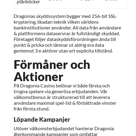
plånböcker
Dragonias skyddssystem bygger med 256-bit SSL-
kryptering, likadan teknik vilken världens
bankinstitutioner använder. All data från användare
& plattformens dataservrar är fullständigt skyddad.
Företaget följer dataskyddsförordningen ända till
punkt & pricka och lämnar ut aldrig era data
gentemot 3:e aktörer utan ert explicita tillstånd.
Förmåner och
Aktioner
På Dragonia Casino belönar vi både färska och
trogna spelare via generösa erbjudanden. Vår
välkomstbonus är strukturerad till att leverera
användare maximal spel-tid & förbättrade vinster
från första stund.
Löpande Kampanjer
Utöver välkomsterbjudandet hanterar Dragonia
återkommande kampanjer som omfattar