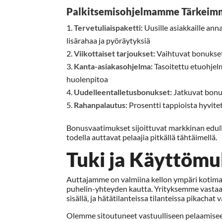
Palkitsemisohjelmamme Tärkeim
Tervetuliaispaketti:
Uusille asiakkaille ann
lisärahaa ja pyöräytyksiä
Viikottaiset tarjoukset:
Vaihtuvat bonukset, 
Kanta-asiakasohjelma:
Tasoitettu etuohjelm
huolenpitoa
Uudelleentalletusbonukset:
Jatkuvat bonust
Rahanpalautus:
Prosentti tappioista hyvitet
Bonusvaatimukset sijoittuvat markkinan edull
todella auttavat pelaajia pitkällä tähtäimellä.
Tuki ja Käyttöm
Auttajamme on valmiina kellon ympäri kotimaise
puhelin-yhteyden kautta. Yrityksemme vast
sisällä, ja hätätilanteissa tilanteissa pikachat
Olemme sitoutuneet vastuulliseen pelaamiseen