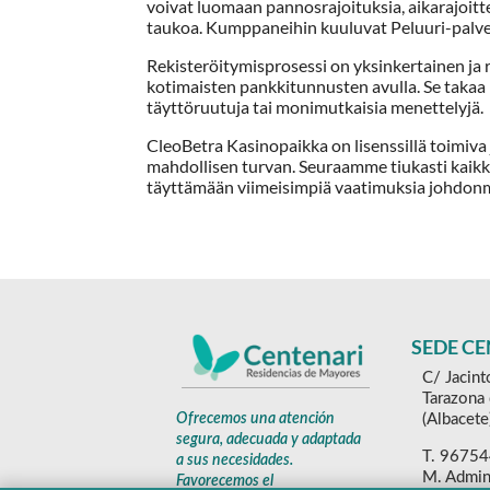
voivat luomaan pannosrajoituksia, aikarajoitte
taukoa. Kumppaneihin kuuluvat Peluuri-palvelu
Rekisteröitymisprosessi on yksinkertainen ja 
kotimaisten pankkitunnusten avulla. Se takaa 
täyttöruutuja tai monimutkaisia menettelyjä.
CleoBetra Kasinopaikka on lisenssillä toimiva 
mahdollisen turvan. Seuraamme tiukasti kaikk
täyttämään viimeisimpiä vaatimuksia johdonm
SEDE C
C/ Jacint
Tarazona
(Albacete
Ofrecemos una atención
segura, adecuada y adaptada
T. 9675
a sus necesidades.
M. Admin
Favorecemos el