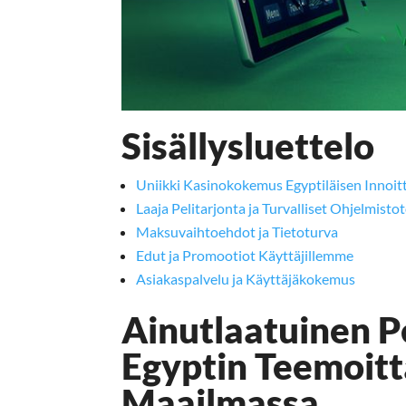
Sisällysluettelo
Uniikki Kasinokokemus Egyptiläisen Innoi
Laaja Pelitarjonta ja Turvalliset Ohjelmisto
Maksuvaihtoehdot ja Tietoturva
Edut ja Promootiot Käyttäjillemme
Asiakaspalvelu ja Käyttäjäkokemus
Ainutlaatuinen P
Egyptin Teemoit
Maailmassa