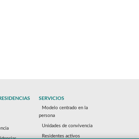
RESIDENCIAS
SERVICIOS
Modelo centrado en la
persona
Unidades de convivencia
encia
Residentes activos
idencias