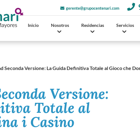
gerente@grupocentenari.com
Inicio
Nosotros
Residencias
Servicios
 Seconda Versione: La Guida Definitiva Totale al Gioco che Do
econda Versione:
tiva Totale al
na i Casino