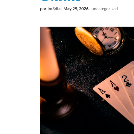
por
im3dia
|
May 29, 2026
|
uncategorized