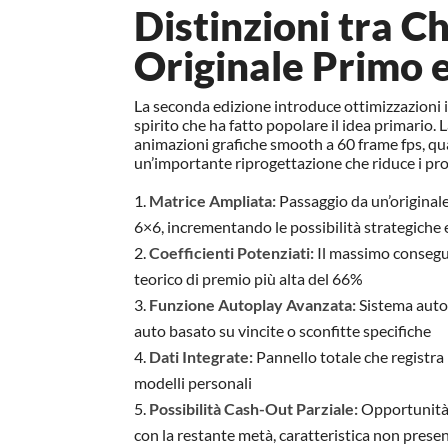
Distinzioni tra C
Originale Primo 
La seconda edizione introduce ottimizzazioni 
spirito che ha fatto popolare il idea primario.
animazioni grafiche smooth a 60 frame fps, qua
un’importante riprogettazione che riduce i pro
Matrice Ampliata:
Passaggio da un’original
6×6, incrementando le possibilità strategiche e 
Coefficienti Potenziati:
Il massimo consegui
teorico di premio più alta del 66%
Funzione Autoplay Avanzata:
Sistema autom
auto basato su vincite o sconfitte specifiche
Dati Integrate:
Pannello totale che registra
modelli personali
Possibilità Cash-Out Parziale:
Opportunità 
con la restante metà, caratteristica non presen