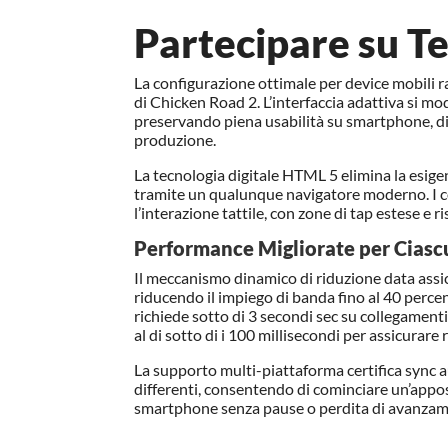
Partecipare su T
La configurazione ottimale per device mobili 
di Chicken Road 2. L’interfaccia adattiva si mo
preservando piena usabilità su smartphone, dis
produzione.
La tecnologia digitale HTML 5 elimina la esig
tramite un qualunque navigatore moderno. I con
l’interazione tattile, con zone di tap estese e ri
Performance Migliorate per Cias
Il meccanismo dinamico di riduzione data assi
riducendo il impiego di banda fino al 40 percent
richiede sotto di 3 secondi sec su collegamenti 
al di sotto di i 100 millisecondi per assicurar
La supporto multi-piattaforma certifica sync a
differenti, consentendo di cominciare un’appos
smartphone senza pause o perdita di avanzam