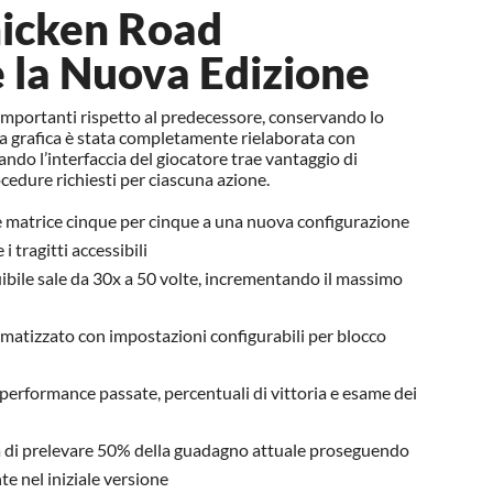
hicken Road
e la Nuova Edizione
importanti rispetto al predecessore, conservando lo
 La grafica è stata completamente rielaborata con
ndo l’interfaccia del giocatore trae vantaggio di
cedure richiesti per ciascuna azione.
e matrice cinque per cinque a una nuova configurazione
i tragitti accessibili
bile sale da 30x a 50 volte, incrementando il massimo
atizzato con impostazioni configurabili per blocco
 performance passate, percentuali di vittoria e esame dei
di prelevare 50% della guadagno attuale proseguendo
te nel iniziale versione