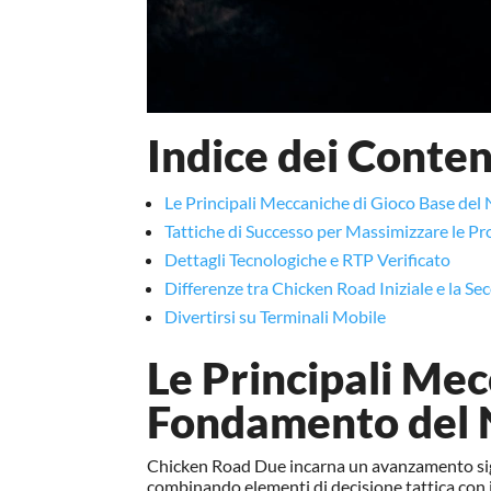
Indice dei Conten
Le Principali Meccaniche di Gioco Base del 
Tattiche di Successo per Massimizzare le Pr
Dettagli Tecnologiche e RTP Verificato
Differenze tra Chicken Road Iniziale e la S
Divertirsi su Terminali Mobile
Le Principali Mec
Fondamento del 
Chicken Road Due incarna un avanzamento sign
combinando elementi di decisione tattica con il