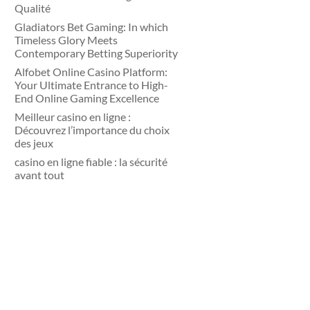
Qualité
Gladiators Bet Gaming: In which
Timeless Glory Meets
Contemporary Betting Superiority
Alfobet Online Casino Platform:
Your Ultimate Entrance to High-
End Online Gaming Excellence
Meilleur casino en ligne :
Découvrez l’importance du choix
des jeux
casino en ligne fiable : la sécurité
avant tout