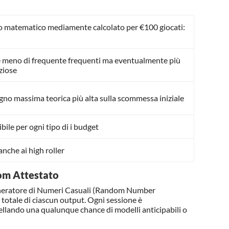
o matematico mediamente calcolato per €100 giocati:
e meno di frequente frequenti ma eventualmente più
ziose
no massima teorica più alta sulla scommessa iniziale
bile per ogni tipo di i budget
anche ai high roller
om Attestato
Generatore di Numeri Casuali (Random Number
 totale di ciascun output. Ogni sessione è
lando una qualunque chance di modelli anticipabili o