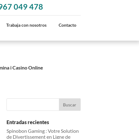
967 049 478
Trabaja con nosotros
Contacto
mina i Casino Online
Entradas recientes
Spinobon Gaming : Votre Solution
de Divertissement en Ligne de