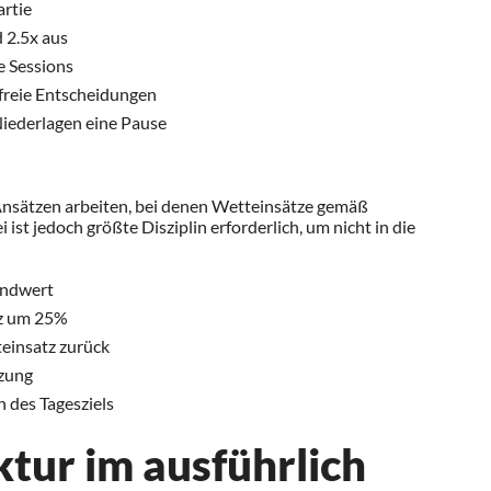
artie
d 2.5x aus
re Sessions
freie Entscheidungen
Niederlagen eine Pause
 Ansätzen arbeiten, bei denen Wetteinsätze gemäß
t jedoch größte Disziplin erforderlich, um nicht in die
undwert
tz um 25%
einsatz zurück
tzung
 des Tagesziels
tur im ausführlich