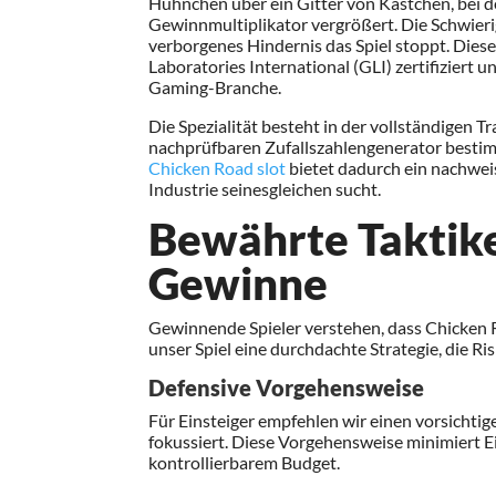
Hühnchen über ein Gitter von Kästchen, bei 
Gewinnmultiplikator vergrößert. Die Schwierig
verborgenes Hindernis das Spiel stoppt. Die
Laboratories International (GLI) zertifiziert
Gaming-Branche.
Die Spezialität besteht in der vollständigen 
nachprüfbaren Zufallszahlengenerator bestim
Chicken Road slot
bietet dadurch ein nachweis
Industrie seinesgleichen sucht.
Bewährte Taktik
Gewinne
Gewinnende Spieler verstehen, dass Chicken Ro
unser Spiel eine durchdachte Strategie, die R
Defensive Vorgehensweise
Für Einsteiger empfehlen wir einen vorsichtig
fokussiert. Diese Vorgehensweise minimiert 
kontrollierbarem Budget.