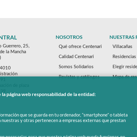
ENTRAL
NOSOTROS
NUESTRAS 
o Guerrero, 25,
Qué ofrece Centenari
Villacañas
 de la Mancha
Calidad Centenari
Residencias
)
Somos Solidarios
Elegir resid
44010
istración
Revistas y catálogos
Mapa de res
091
ación de plaza
639
 la página web responsabilidad de la entidad:
nformación que se guarda en tu ordenador, “smartphone” o tableta
n nuestras y otras pertenecen a empresas externas que prestan
 son necesarias para que nuestra página web pueda funcionar, no