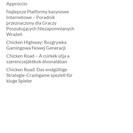
Approccio
Najlepsze Platformy kasynowe
Internetowe – Poradnik
przeznaczony dla Graczy
Poszukujących Niezapomnianych
Wrażeń
Chicken Highway: Rozgrywka
Gamingowa Nowej Generacji
Chicken Road – A csirkék útja a
szerencsejátékok élvonalában
Chicken Road: Das endgültige
Strategie-Crashgame speziell für
kluge Spieler