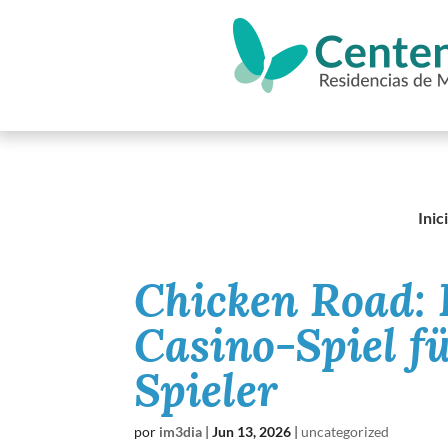
Inic
Chicken Road: 
Casino-Spiel fü
Spieler
por
im3dia
|
Jun 13, 2026
|
uncategorized