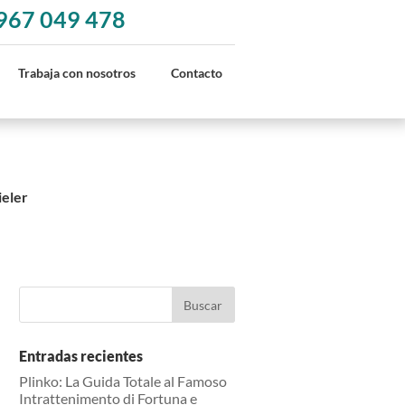
967 049 478
Trabaja con nosotros
Contacto
ieler
Entradas recientes
Plinko: La Guida Totale al Famoso
Intrattenimento di Fortuna e