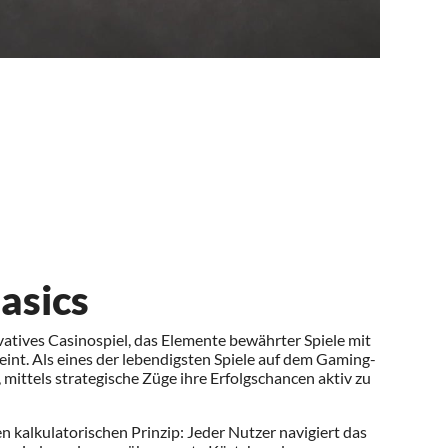
asics
vatives Casinospiel, das Elemente bewährter Spiele mit
t. Als eines der lebendigsten Spiele auf dem Gaming-
 mittels strategische Züge ihre Erfolgschancen aktiv zu
n kalkulatorischen Prinzip: Jeder Nutzer navigiert das