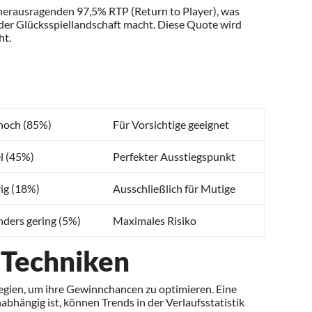
herausragenden 97,5% RTP (Return to Player), was
 der Glücksspiellandschaft macht. Diese Quote wird
ht.
hoch (85%)
Für Vorsichtige geeignet
l (45%)
Perfekter Ausstiegspunkt
ig (18%)
Ausschließlich für Mutige
ders gering (5%)
Maximales Risiko
 Techniken
tegien, um ihre Gewinnchancen zu optimieren. Eine
abhängig ist, können Trends in der Verlaufsstatistik