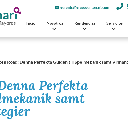
gerente@grupocentenari.com
Inicio
Nosotros
Residencias
Servicios
en Road: Denna Perfekta Guiden till Spelmekanik samt Vinnand
Denna Perfekta
elmekanik samt
egier