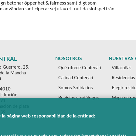
sign betonar öppenhet & fairness samtidigt som
 användare anticiperar sej utav ett nutida slotspel från
ENTRAL
NOSOTROS
NUESTRAS 
o Guerrero, 25,
Qué ofrece Centenari
Villacañas
 de la Mancha
Calidad Centenari
Residencias
)
Somos Solidarios
Elegir resid
44010
istración
Revistas y catálogos
Mapa de res
091
ación de plaza
639
 la página web responsabilidad de la entidad: