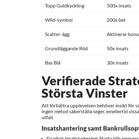
Topp Guldkyckling
500x insats
Wild-symbol
200x bet
Scatter-ägg
Aktiverar bonu
Grundläggande Röd
50x insats
Bas Blå
30x insats
Verifierade Stra
Största Vinster
Att förbättra upplevelsen behöver insikt för
ingen metod säkerställa seger, emellertid vis
utfall.
Insatshantering samt Bankrullsop
Gradvis insatsjustering:
Starta tillsammans