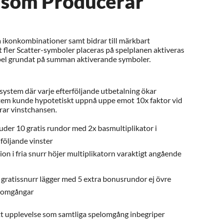
 som Producerar
a ikonkombinationer samt bidrar till märkbart
vt fler Scatter-symboler placeras på spelplanen aktiveras
spel grundat på summan aktiverande symboler.
system där varje efterföljande utbetalning ökar
stem kunde hypotetiskt uppnå uppe emot 10x faktor vid
rar vinstchansen.
uder 10 gratis rundor med 2x basmultiplikator i
öljande vinster
n i fria snurr höjer multiplikatorn varaktigt angående
gratissnurr lägger med 5 extra bonusrundor ej övre
a omgångar
t upplevelse som samtliga spelomgång inbegriper