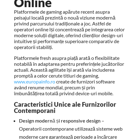
Online
Platformele de gaming apărute recent asupra
peisajul locală prezintă o nouă viziune modernă
privind parcursului tradiționale a joc. Astfel de
operatori online își concentrează pe integrarea celor
moderne soluții digitale, oferind clienților design-uri
intuitive și performanțe superioare comparativ de
operatorii stabiliți.
Platformele fresh asupra piață arată o flexibilitate
notabilă în adaptarea pentru preferințele jucătorilor
actuali. Această agilitate își arată via includerea
promptă a celor cerute titluri de gaming,
www.europainfo.ro
create de furnizori software
având renume mondial, precum și prin
îmbunătățirea totală privind device-uri mobile.
Caracteristici Unice ale Furnizorilor
Contemporani
Design modernă și responsive design
–
Operatorii contemporane utilizează sisteme web
moderne care garantează perioade a încărcare