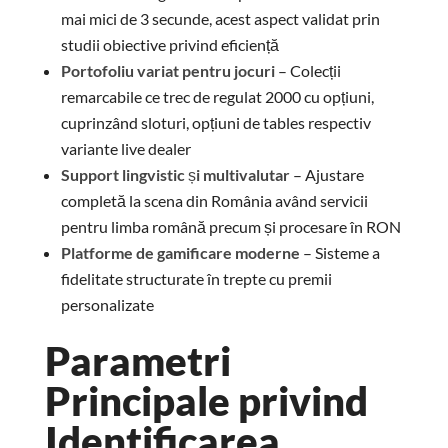
mai mici de 3 secunde, acest aspect validat prin
studii obiective privind eficiență
Portofoliu variat pentru jocuri
– Colecții
remarcabile ce trec de regulat 2000 cu opțiuni,
cuprinzând sloturi, opțiuni de tables respectiv
variante live dealer
Support lingvistic și multivalutar
– Ajustare
completă la scena din România având servicii
pentru limba română precum și procesare în RON
Platforme de gamificare moderne
– Sisteme a
fidelitate structurate în trepte cu premii
personalizate
Parametri
Principale privind
Identificarea