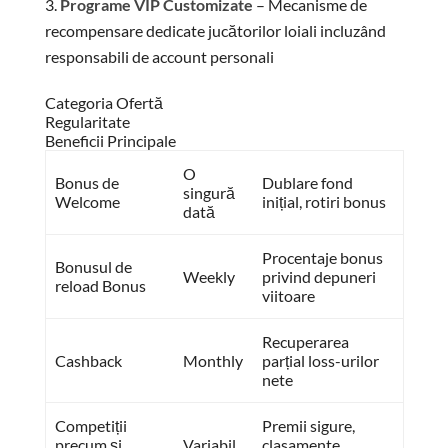
Programe VIP Customizate
– Mecanisme de
recompensare dedicate jucătorilor loiali incluzând
responsabili de account personali
Categoria Ofertă
Regularitate
Beneficii Principale
O
Bonus de
Dublare fond
singură
Welcome
inițial, rotiri bonus
dată
Procentaje bonus
Bonusul de
Weekly
privind depuneri
reload Bonus
viitoare
Recuperarea
Cashback
Monthly
parțial loss-urilor
nete
Competiții
Premii sigure,
precum și
Variabil
clasamente