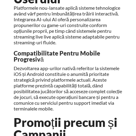
Platformele nou-lansate aplică sisteme tehnologice
având vârf pentru îmbunătățirea trăirii interactivă.
Integrarea AI-ului AI oferă personalizarea
propunerilor cu game-uri construite conform
opțiunile proprii, pe timp când sistemele pentru
streaming live live aplică sisteme adaptabile pentru
streaming-uri fluide.
Compatibilitate Pentru Mobile
Progresivă
Dezvoltarea app-urilor nativă referitor la sistemele
iOS și Android constituie o anumită prioritate
strategică privind platformele actuali. Aceste
platforme prezintă capabilități totală, dând
posibilitatea jucătorilor să acceseze complet colecție
de jocuri, să execute operațiuni bancare și pentru a
comunice cu serviciul pentru support imediat via
terminalele mobile.
Promoții precum și
Campanii