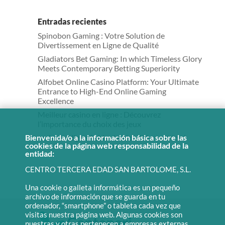
Entradas recientes
Spinobon Gaming : Votre Solution de
Divertissement en Ligne de Qualité
Gladiators Bet Gaming: In which Timeless Glory
Meets Contemporary Betting Superiority
Alfobet Online Casino Platform: Your Ultimate
Entrance to High-End Online Gaming
Excellence
Meilleur casino en ligne : Découvrez
l’importance du choix des jeux
Bienvenida/o a la información básica sobre las
casino en ligne fiable : la sécurité avant tout
cookies de la página web responsabilidad de la
entidad:
CENTRO TERCERA EDAD SAN BARTOLOME, S.L.
Una cookie o galleta informática es un pequeño
archivo de información que se guarda en tu
ordenador, “smartphone” o tableta cada vez que
visitas nuestra página web. Algunas cookies son
nuestras y otras pertenecen a empresas externas