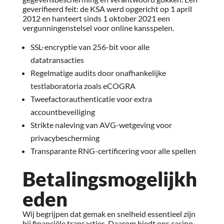
geverifieerd feit: de KSA werd opgericht op 1 april
2012 en hanteert sinds 1 oktober 2021 een
vergunningenstelsel voor online kansspelen.
SSL-encryptie van 256-bit voor alle
datatransacties
Regelmatige audits door onafhankelijke
testlaboratoria zoals eCOGRA
Tweefactorauthenticatie voor extra
accountbeveiliging
Strikte naleving van AVG-wetgeving voor
privacybescherming
Transparante RNG-certificering voor alle spellen
Betalingsmogelijkh
eden
Wij begrijpen dat gemak en snelheid essentieel zijn
bij financiële transacties. Daarom biedt ons casino