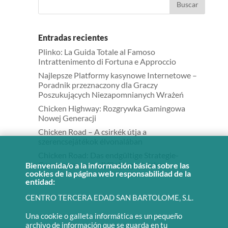
Entradas recientes
Plinko: La Guida Totale al Famoso
Intrattenimento di Fortuna e Approccio
Najlepsze Platformy kasynowe Internetowe –
Poradnik przeznaczony dla Graczy
Poszukujących Niezapomnianych Wrażeń
Chicken Highway: Rozgrywka Gamingowa
Nowej Generacji
Chicken Road – A csirkék útja a
szerencsejátékok élvonalában
Chicken Road: Das endgültige Strategie-
Crashgame speziell für kluge Spieler
Bienvenida/o a la información básica sobre las
cookies de la página web responsabilidad de la
entidad:
CENTRO TERCERA EDAD SAN BARTOLOME, S.L.
Una cookie o galleta informática es un pequeño
archivo de información que se guarda en tu