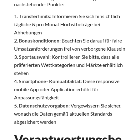
nachstehender Punkte:
Transferlimits:
Informieren Sie sich hinsichtlich
tägliche & pro Monat Höchstbeträge bei
Abhebungen
Bonuskonditionen:
Beachten Sie darauf für faire
Umsatzanforderungen frei von verborgene Klauseln
Sportauswahl:
Kontrollieren Sie bitte, dass alle
präferierten Wettkategorien und Märkte erhältlich
stehen
Smartphone- Kompatibilität:
Diese responsive
mobile App oder Application erhöht für
Anpassungsfähigkeit
Datenschutzvorgaben:
Vergewissern Sie sicher,
wonach die Daten gemäß aktuellen Standards
abgesichert werden
Verantwortungsbe