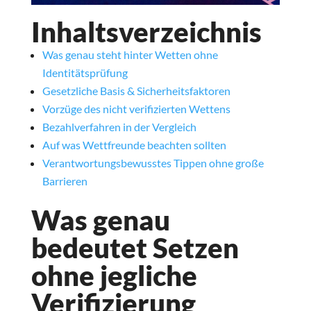
Inhaltsverzeichnis
Was genau steht hinter Wetten ohne
Identitätsprüfung
Gesetzliche Basis & Sicherheitsfaktoren
Vorzüge des nicht verifizierten Wettens
Bezahlverfahren in der Vergleich
Auf was Wettfreunde beachten sollten
Verantwortungsbewusstes Tippen ohne große
Barrieren
Was genau
bedeutet Setzen
ohne jegliche
Verifizierung