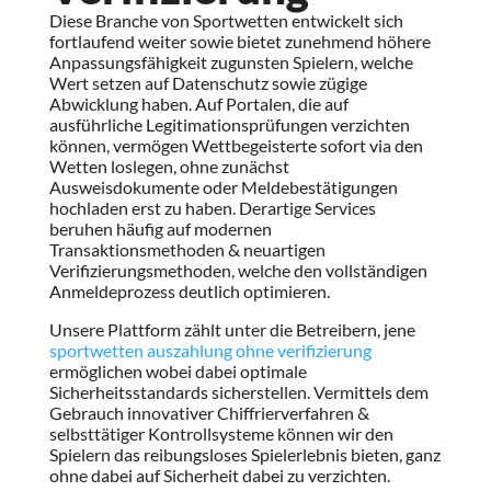
Diese Branche von Sportwetten entwickelt sich
fortlaufend weiter sowie bietet zunehmend höhere
Anpassungsfähigkeit zugunsten Spielern, welche
Wert setzen auf Datenschutz sowie zügige
Abwicklung haben. Auf Portalen, die auf
ausführliche Legitimationsprüfungen verzichten
können, vermögen Wettbegeisterte sofort via den
Wetten loslegen, ohne zunächst
Ausweisdokumente oder Meldebestätigungen
hochladen erst zu haben. Derartige Services
beruhen häufig auf modernen
Transaktionsmethoden & neuartigen
Verifizierungsmethoden, welche den vollständigen
Anmeldeprozess deutlich optimieren.
Unsere Plattform zählt unter die Betreibern, jene
sportwetten auszahlung ohne verifizierung
ermöglichen wobei dabei optimale
Sicherheitsstandards sicherstellen. Vermittels dem
Gebrauch innovativer Chiffrierverfahren &
selbsttätiger Kontrollsysteme können wir den
Spielern das reibungsloses Spielerlebnis bieten, ganz
ohne dabei auf Sicherheit dabei zu verzichten.