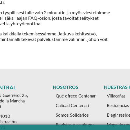
ti.
yypillisesti alle vain 2 minuutin, ja myös viesteihimme
 lisäksi laajan FAQ-osion, josta tavoitat selitykset
rvetta yhteydenottoa.
 kaikkialla tekemisessämme. Jatkuva kehitystyö,
oimintamalli tekevät palvelustamme valinnan, johon voit
ENTRAL
NOSOTROS
NUESTRAS 
o Guerrero, 25,
Qué ofrece Centenari
Villacañas
 de la Mancha
Calidad Centenari
Residencias
)
Somos Solidarios
Elegir resid
44010
istración
Revistas y catálogos
Mapa de res
091