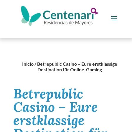
Inicio
/
Betrepublic Casino – Eure erstklassige
Destination für Online-Gaming
Betrepublic
Casino – Eure
erstklassige