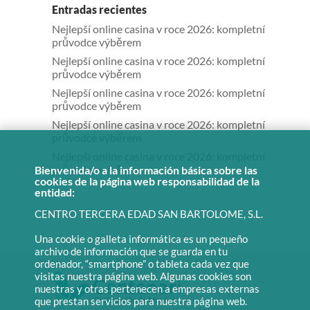
Entradas recientes
Nejlepší online casina v roce 2026: kompletní
průvodce výběrem
Nejlepší online casina v roce 2026: kompletní
průvodce výběrem
Nejlepší online casina v roce 2026: kompletní
průvodce výběrem
Nejlepší online casina v roce 2026: kompletní
průvodce výběrem
Nejlepší online casina v roce 2026: kompletní
průvodce výběrem
Bienvenida/o a la información básica sobre las
cookies de la página web responsabilidad de la
entidad:
CENTRO TERCERA EDAD SAN BARTOLOME, S.L.
Una cookie o galleta informática es un pequeño
archivo de información que se guarda en tu
ordenador, “smartphone” o tableta cada vez que
visitas nuestra página web. Algunas cookies son
nuestras y otras pertenecen a empresas externas
que prestan servicios para nuestra página web.