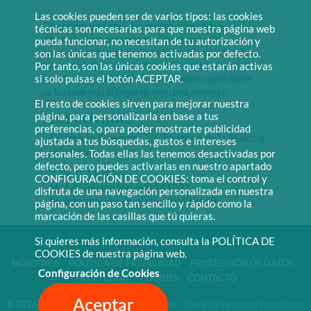
Las cookies pueden ser de varios tipos: las cookies
Ofrecemos una atención segura, adecuada y
técnicas son necesarias para que nuestra página web
pueda funcionar, no necesitan de tu autorización y
adaptada a sus necesidades. Favorecemos el
son las únicas que tenemos activadas por defecto.
envejecimiento activo y la participación de la familia a
Por tanto, son las únicas cookies que estarán activas
través de actividades motivadoras y espacios que
si solo pulsas el botón ACEPTAR.
cuentan con equipamientos innovadores para hacer
de la residencia el hogar de nuestros mayores.
El resto de cookies sirven para mejorar nuestra
página, para personalizarla en base a tus
SEDE CENTRAL
preferencias, o para poder mostrarte publicidad
C/ Jacinto Guerrero, 25, Tarazona de la Mancha
ajustada a tus búsquedas, gustos e intereses
(Albacete)
personales. Todas ellas las tenemos desactivadas por
defecto, pero puedes activarlas en nuestro apartado
T. 967544010
CONFIGURACIÓN DE COOKIES: toma el control y
M. Administración 649241091
disfruta de una navegación personalizada en nuestra
M. Información de plaza 638423639
página, con un paso tan sencillo y rápido como la
marcación de las casillas que tú quieras.
Si quieres más información, consulta la POLÍTICA DE
COOKIES de nuestra página web.
NOSOTROS
POLÍTICA DE PRIVACIDAD
PROTECCIÓN DE DATOS
Configuración de Cookies
AVISO LEGAL
COOKIES
CONTACTO
Aceptar
© 2026 Centenari Residencia de Mayores
- Todos los derechos reservados