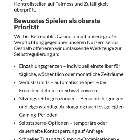
Kontrollstellen auf Fairness und Zufälligkeit
überprüft.
Bewusstes Spielen als oberste
Priorität
Wir bei Betrepublic Casino nimmt unsere große
Verpflichtung gegenüber unseren Nutzern seriös.
Deshalb offerieren wir umfassende Werkzeuge zur
Selbstregulierung an:
Einzahlungsgrenzen – individuell einstellbar für
tägliche, wöchentlich oder monatliche Zeiträume
Verlust-Limits – automatische Sperre bei
Erreichen definierter Schwellenwerte
Sitzungszeitbegrenzungen – Benachrichtigungen
und eigenständige Ausloggung nach festgelegten
Gaming-Perioden
Selbstsperre-Optionen – temporäre oder
dauerhafte Kontosperrung auf Anfrage
Schneller Zugang zu Support-Organisationen –