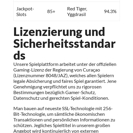
Jackpot-
Red Tiger,
85+
94.3%
Slots
Yggdrasil
Lizenzierung und
Sicherheitsstandar
ds
Unsere Spielplattform arbeitet unter der offiziellen
Gaming-Lizenz der Regierung von Curaçao
(Lizenznummer 8048/JAZ), welches allen Spielern
legale Absicherung und faires Spiel garantiert. Jene
Genehmigung verpflichtet uns zu rigorosen
Bestimmungen bezüglich Gamer-Schutz,
Datenschutz und gerechten Spiel-Konditionen.
Man bauen auf neueste SSL-Technologie mit 256-
Bit-Technologie, um sämtliche ökonomischen
Transaktionen und persönlichen Informationen zu
schützen. Jegliches Spieltitel in unserem großen
Angebot wird kontinuierlich von externen