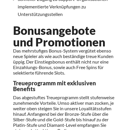
implementierte Verknüpfungen zu
Unterstützungsstellen
Bonusangebote
und Promotionen
Das mehrstufiges Bonus-System vergütet ebenso
neue Spieler als wie auch beständige treue Kunden
üppig. Der Einstiegsbonus enthält nicht nur eine
Einzahlungs-Bonus, sowie auch Free Spins für
selektierte führende Slots.
Treueprogramm mit exklusiven
Benefits
Das abgestuftes Treueprogramm stellt stufenweise
zunehmende Vorteile. Umso aktiver man zocken, je
weiter oben steigen Sie in unsere Loyalitätsstufen
hinauf. Anfangend bei der Bronze-Stufe über die
Silber-Stufe und die Gold-Stufe bis hinauf zu der
Platin-Stufe und Diamant-Level empfangen Sie