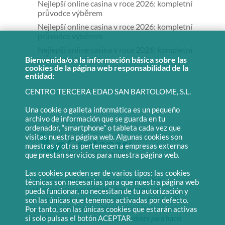
Nejlepší online casina v roce 2026: kompletní
průvodce výběrem
Nejlepší online casina v roce 2026: kompletní
průvodce výběrem
Nejlepší online casina v roce 2026: kompletní
průvodce výběrem
Bienvenida/o a la información básica sobre las
cookies de la página web responsabilidad de la
entidad:
CENTRO TERCERA EDAD SAN BARTOLOME, S.L.
Una cookie o galleta informática es un pequeño
archivo de información que se guarda en tu
ordenador, “smartphone” o tableta cada vez que
visitas nuestra página web. Algunas cookies son
nuestras y otras pertenecen a empresas externas
que prestan servicios para nuestra página web.
Las cookies pueden ser de varios tipos: las cookies
Ofrecemos una atención segura, adecuada y
técnicas son necesarias para que nuestra página web
pueda funcionar, no necesitan de tu autorización y
adaptada a sus necesidades. Favorecemos el
son las únicas que tenemos activadas por defecto.
envejecimiento activo y la participación de la familia a
Por tanto, son las únicas cookies que estarán activas
través de actividades motivadoras y espacios que
si solo pulsas el botón ACEPTAR.
cuentan con equipamientos innovadores para hacer