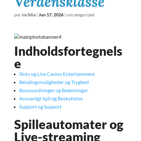
Verdensklasse
por
im3dia
|
Jun 17, 2026
|
uncategorized
Indholdsfortegnels
e
Slots og Live Casino Entertainment
Betalingsmuligheder og Tryghed
Bonusordninger og Belønninger
Ansvarligt Spil og Beskyttelse
Support og Support
Spilleautomater og
Live-streaming