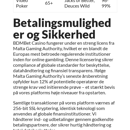
Video
Jacks or Better,
96-
65+
Poker
Deuces Wild
99%
Betalingsmulighed
er og Sikkerhed
BDMBet Casino fungerer under en streng licens fra
Malta Gaming Authority, hvilket er en blandt de
Europas mest betroede regulerende institutioner
inden for online gambling. Denne licensering sikrer
compliance af globale standarder for beskyttelse,
datahåndtering og finansiel transparens. Ifølge
Malta Gaming Authority’s seneste årsberetning
opfylder kun 12% af potentielle operatører de
strenge krav ved initierende prøve – et stærkt bevis
på vores platforms høje niveauer fra opstarten.
Samtlige transaktioner på vores platform værnes af
256-bit SSL-kryptering, identisk teknologi som
anvendes af globale finansinstitutioner. Vi
håndterer ind- og udbetalinger gennem godkendte
betalingspartnere, der sikrer hurtig håndtering og