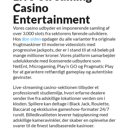
Casino
Entertainment
Vores casino udbyder en imponerende samling af
over 3.000 slots fra sektorens førende udviklere.
Hos
åbn siden
opdager du alle varianter fra originale
frugtmaskiner til moderne videoslots med
progressive jackpots, der er i stand til at nå beløb på
mange millioner kroner. Vores platform samarbejder
udelukkende med licenserede udbydere som
NetEnt, Microgaming, Play’n GO og Pragmatic Play
for at garantere retfærdigt gameplay og autentiske
gevinster.
Live-streaming casino-sektionen tilbyder et
professionelt studiemiljø, hvori erfarne dealere
sender live fra adskillige lokationer verden om i
kloden. Spillere kan deltage i Black Jack, Roulette,
Baccarat og eksklusive gameshow-formater 24/7
rundt. Billedkvaliteten leverer højopløsning med
adskillige kameravinkler, der skaber en oplevelse der
svarer til de finest landbaserede kasinoer.