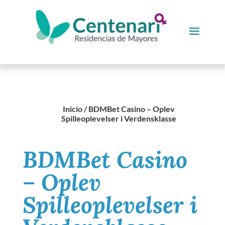
Inicio
/
BDMBet Casino – Oplev
Spilleoplevelser i Verdensklasse
BDMBet Casino
– Oplev
Spilleoplevelser i