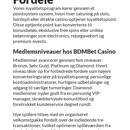
Vores loyalitetsprogram kører gennem et
pointsystem system, hvori hver satsning på slots,
bordspil eller direkte casino optjener loyalitetspoint.
Disse optjente point kan konverteres til
bonusbeløb, eksklusive free spins eller unikke
belønninger som electronics, rejsegavekort og
premium-events.
Medlemsniveauer hos BDMBet Casino
Medlemmer avancerer gennem fem niveauer:
Bronze, Sølv, Guld, Platinum og Diamond. Hvert
niveau låser op for forbedrede fordele som højere
konverteringsrater på loyalitetspoeng, personlige
kontoadministratorer, hurtigere udbetalinger og
adgang til særlige turneringer. Diamond-
medlemmer nyder godt fra en personlig VIP-
manager, skræddersyede bonustilbud og
foretrukket kundeservice døgnet rundt.
Nye spillere hilses med en organiseret
velkomstpakke fordelt over de indledende tre
transaktioner, hvilket optimerer spilleværdien fra