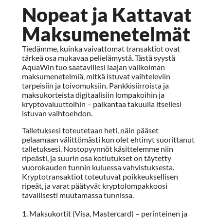
Nopeat ja Kattavat
Maksumenetelmät
Tiedämme, kuinka vaivattomat transaktiot ovat
tärkeä osa mukavaa pelielämystä. Tästä syystä
AquaWin tuo saatavillesi laajan valikoiman
maksumenetelmiä, mitkä istuvat vaihteleviin
tarpeisiin ja toivomuksiin. Pankkisiirroista ja
maksukorteista digitaalisiin lompakoihin ja
kryptovaluuttoihin – paikantaa takuulla itsellesi
istuvan vaihtoehdon.
Talletuksesi toteutetaan heti, näin pääset
pelaamaan välittömästi kun olet ehtinyt suorittanut
talletuksesi. Nostopyynnöt käsittelemme niin
ripeästi, ja suurin osa kotiutukset on täytetty
vuorokauden tunnin kuluessa vahvistuksesta.
Kryptotransaktiot toteutuvat poikkeuksellisen
ripeät, ja varat päätyvät kryptolompakkoosi
tavallisesti muutamassa tunnissa.
Maksukortit (Visa, Mastercard) – perinteinen ja