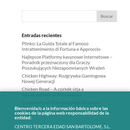
Entradas recientes
Plinko: La Guida Totale al Famoso
Intrattenimento di Fortuna e Approccio
Najlepsze Platformy kasynowe Internetowe –
Poradnik przeznaczony dla Graczy
Poszukujących Niezapomnianych Wrażeń
Chicken Highway: Rozgrywka Gamingowa
Nowej Generacji
Chicken Road – A csirkék útja a
szerencsejátékok élvonalában
Chicken Road: Das endgültige Strategie-
Crashgame speziell für kluge Spieler
Bienvenida/o a la información básica sobre las
cookies de la página web responsabilidad de la
entidad:
CENTRO TERCERA EDAD SAN BARTOLOME, S.L.