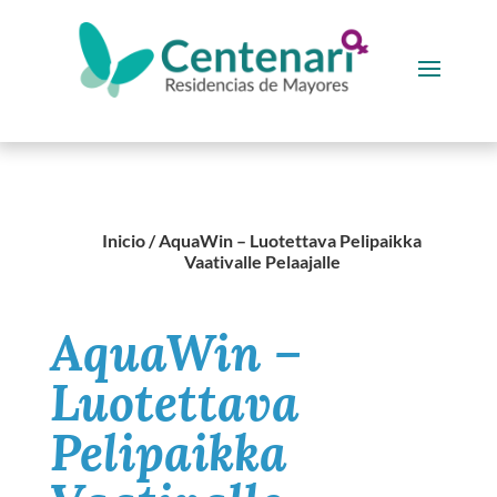
Inicio
/
AquaWin – Luotettava Pelipaikka
Vaativalle Pelaajalle
AquaWin –
Luotettava
Pelipaikka