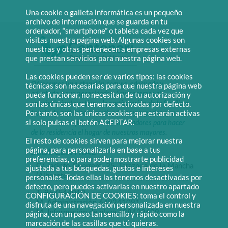
Una cookie o galleta informática es un pequeño
archivo de información que se guarda en tu
ordenador, “smartphone” o tableta cada vez que
visitas nuestra página web. Algunas cookies son
nuestras y otras pertenecen a empresas externas
que prestan servicios para nuestra página web.
Las cookies pueden ser de varios tipos: las cookies
Ofrecemos una atención segura, adecuada y
técnicas son necesarias para que nuestra página web
pueda funcionar, no necesitan de tu autorización y
adaptada a sus necesidades. Favorecemos el
son las únicas que tenemos activadas por defecto.
envejecimiento activo y la participación de la familia a
Por tanto, son las únicas cookies que estarán activas
través de actividades motivadoras y espacios que
si solo pulsas el botón ACEPTAR.
cuentan con equipamientos innovadores para hacer
de la residencia el hogar de nuestros mayores.
El resto de cookies sirven para mejorar nuestra
página, para personalizarla en base a tus
SEDE CENTRAL
preferencias, o para poder mostrarte publicidad
C/ Jacinto Guerrero, 25, Tarazona de la Mancha
ajustada a tus búsquedas, gustos e intereses
(Albacete)
personales. Todas ellas las tenemos desactivadas por
defecto, pero puedes activarlas en nuestro apartado
T. 967544010
CONFIGURACIÓN DE COOKIES: toma el control y
M. Administración 649241091
disfruta de una navegación personalizada en nuestra
M. Información de plaza 638423639
página, con un paso tan sencillo y rápido como la
marcación de las casillas que tú quieras.