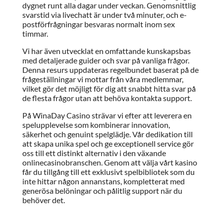
dygnet runt alla dagar under veckan. Genomsnittlig
svarstid via livechatt är under två minuter, och e-
postförfrågningar besvaras normalt inom sex
timmar.
Vi har även utvecklat en omfattande kunskapsbas
med detaljerade guider och svar på vanliga frågor.
Denna resurs uppdateras regelbundet baserat på de
frågeställningar vi mottar från våra medlemmar,
vilket gör det möjligt för dig att snabbt hitta svar på
de flesta frågor utan att behöva kontakta support.
På WinaDay Casino strävar vi efter att leverera en
spelupplevelse som kombinerar innovation,
säkerhet och genuint spelglädje. Vår dedikation till
att skapa unika spel och ge exceptionell service gör
oss till ett distinkt alternativ i den växande
onlinecasinobranschen. Genom att välja vårt kasino
får du tillgång till ett exklusivt spelbibliotek som du
inte hittar någon annanstans, kompletterat med
generösa belöningar och pålitlig support när du
behöver det.