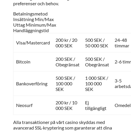
preferenser och behov.
Betalningsmetod
Insättning Min/Max
Uttag Minimum/Max
Handläggningstid
200 kr / 20
500 SEK /
24-48
Visa/Mastercard
000 SEK
50 000 SEK
timmar
200 SEK /
500 SEK /
Bitcoin
2-6 tim
Obegränsat
Obegränsat
500 SEK /
1 000 SEK /
3-5
Bankoverföring
100 000
100 000
arbetsd
SEK
SEK
200 kr / 10
Ej
Neosurf
Omedel
000 SEK
tillgängligt
Alla transaktioner på vårt casino skyddas med
avancerad SSL-kryptering som garanterar att dina