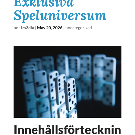
Exklusiva
Speluniversum
por
im3dia
|
May 20, 2026
|
uncategorized
Innehållsförtecknin