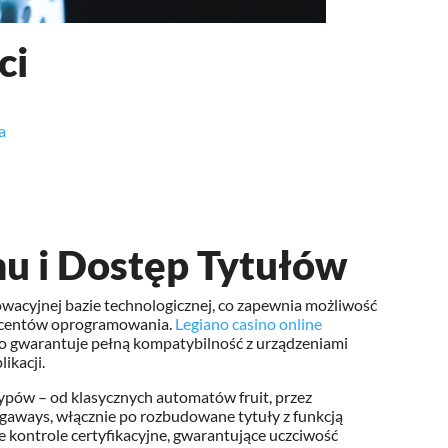
ci
a
u i Dostęp Tytułów
wacyjnej bazie technologicznej, co zapewnia możliwość
ucentów oprogramowania.
Legiano casino online
o gwarantuje pełną kompatybilność z urządzeniami
ikacji.
ypów – od klasycznych automatów fruit, przez
ways, włącznie po rozbudowane tytuły z funkcją
łe kontrole certyfikacyjne, gwarantujące uczciwość