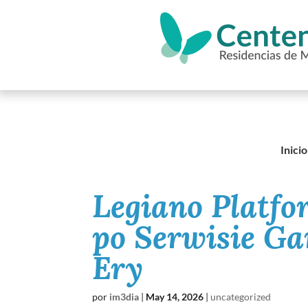
Inicio
Legiano Platfo
po Serwisie G
Ery
por
im3dia
|
May 14, 2026
|
uncategorized