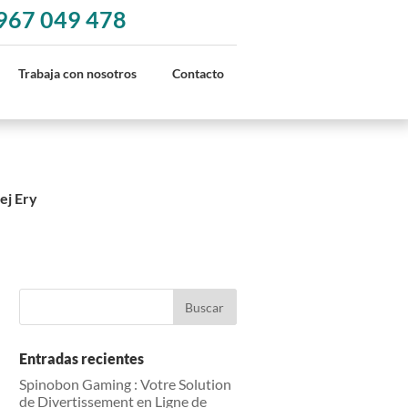
967 049 478
Trabaja con nosotros
Contacto
ej Ery
Entradas recientes
Spinobon Gaming : Votre Solution
de Divertissement en Ligne de