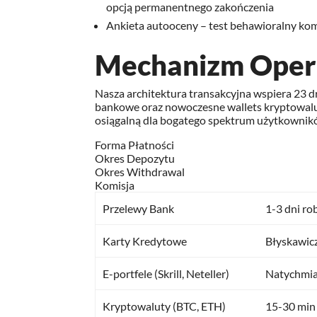
opcją permanentnego zakończenia
Ankieta autooceny – test behawioralny ko
Mechanizm Opera
Nasza architektura transakcyjna wspiera 23 dr
bankowe oraz nowoczesne wallets kryptowalu
osiągalną dla bogatego spektrum użytkownik
Forma Płatności
Okres Depozytu
Okres Withdrawal
Komisja
Przelewy Bank
1-3 dni ro
Karty Kredytowe
Błyskawic
E-portfele (Skrill, Neteller)
Natychmi
Kryptowaluty (BTC, ETH)
15-30 min