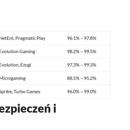
NetEnt, Pragmatic Play
96.1% – 97.8%
Evolution Gaming
98.2% – 99.5%
Evolution, Ezugi
97.3% – 99.3%
Microgaming
88.5% – 95.2%
Spribe, Turbo Games
96.0% – 99.0%
zpieczeń i