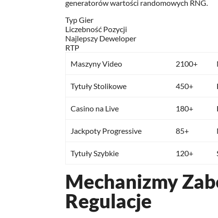
generatorów wartości randomowych RNG.
Typ Gier
Liczebność Pozycji
Najlepszy Deweloper
RTP
Maszyny Video
2100+
Tytuły Stolikowe
450+
Casino na Live
180+
Jackpoty Progressive
85+
Tytuły Szybkie
120+
Mechanizmy Zabe
Regulacje