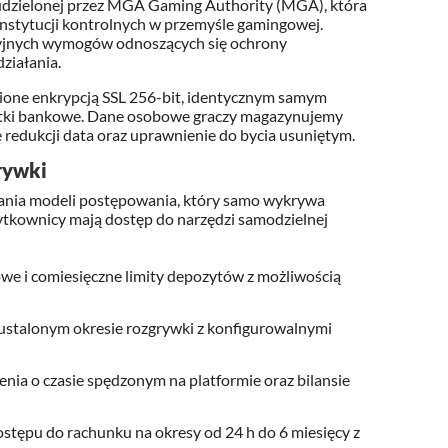
i udzielonej przez MGA Gaming Authority (MGA), która
instytucji kontrolnych w przemyśle gamingowej.
yjnych wymogów odnoszących się ochrony
działania.
ione enkrypcją SSL 256-bit, identycznym samym
stki bankowe. Dane osobowe graczy magazynujemy
redukcji data oraz uprawnienie do bycia usuniętym.
rywki
nia modeli postępowania, który samo wykrywa
ytkownicy mają dostęp do narzędzi samodzielnej
we i comiesięczne limity depozytów z możliwością
ustalonym okresie rozgrywki z konfigurowalnymi
nia o czasie spędzonym na platformie oraz bilansie
stępu do rachunku na okresy od 24 h do 6 miesięcy z